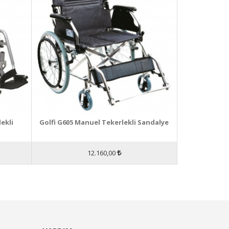
ekli
Golfi G605 Manuel Tekerlekli Sandalye
12.160,00