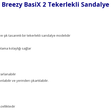
Breezy BasiX 2 Tekerlekli Sandalye
 şık tasarımlı bir tekerlekli sandalye modelidir
lama kolaylığı sağlar
arlanabilir
labilir ve yerinden çıkartılabilir.
özelliktedir