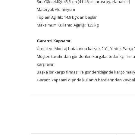
Sırt Yüksekliği: 43,5 cm (41-46 cm arası ayarlanabilir)
Materyal: Alüminyum
Toplam Ağırlık: 14,9 kg'dan başlar
Maksimum Kullanıcı Ağırlığı: 125 kg
Garanti Kapsamı:
Üretici ve Montaj hatalarına karşılık 2 Yıl, Yedek Parça
Müşteri tarafından gönderilen kargolar tedarikçi firma
karşılanır.
Başka bir kargo firması ile gönderildiğinde kargo maliye
Garanti kapsamı dışında kullanıcı hatalarından kaynakl