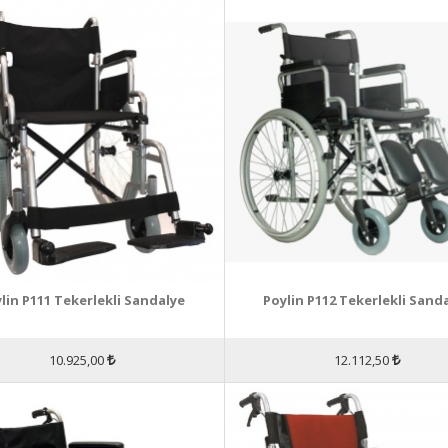
lin P111 Tekerlekli Sandalye
Poylin P112 Tekerlekli Sand
10.925,00
12.112,50