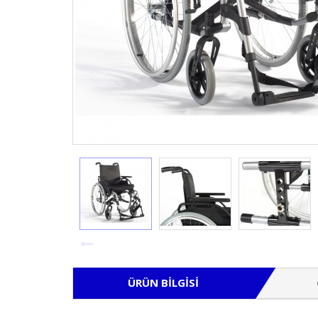
ÜRÜN BILGISI