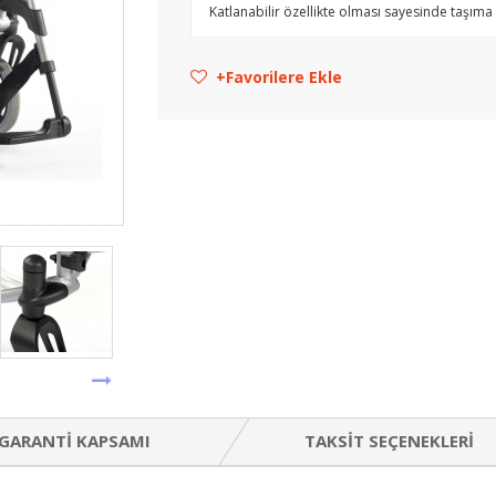
Katlanabilir özellikte olması sayesinde taşıma
Favorilere Ekle
GARANTI KAPSAMI
TAKSIT SEÇENEKLERI