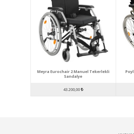
Meyra Eurochair 2 Manuel Tekerlekli
Poyl
Sandalye
43.200,00