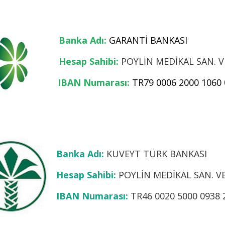
Banka Adı:
GARANTİ BANKASI
Hesap Sahibi:
POYLİN MEDİKAL SAN. VE
IBAN Numarası:
TR79 0006 2000 1060 
Banka Adı:
KUVEYT TÜRK BANKASI
Hesap Sahibi:
POYLİN MEDİKAL SAN. VE 
IBAN Numarası:
TR46 0020 5000 0938 