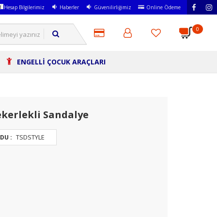
Hesap Bilgilerimiz
Haberler
Güvenilirliğimiz
Online Ödeme
0
ENGELLİ ÇOCUK ARAÇLARI
kerlekli Sandalye
TSDSTYLE
DU :