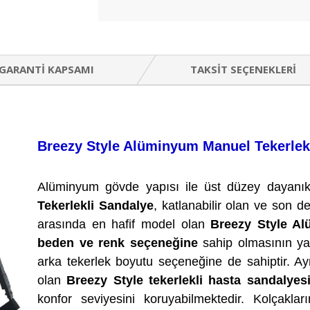
GARANTI KAPSAMI
TAKSIT SEÇENEKLERI
Breezy Style Alüminyum Manuel Tekerlek
Alüminyum gövde yapısı ile üst düzey dayanık
Tekerlekli Sandalye
, katlanabilir olan ve son d
arasında en hafif model olan
Breezy Style Al
beden ve renk seçeneğine
sahip olmasının ya
arka tekerlek boyutu seçeneğine de sahiptir. 
olan
Breezy Style tekerlekli hasta sandalyes
konfor seviyesini koruyabilmektedir. Kolçakların