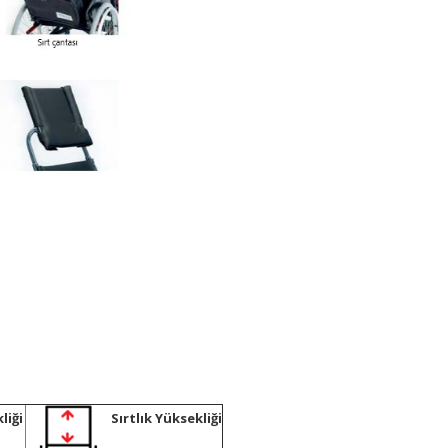
liği
Sırtlık Yüksekliği