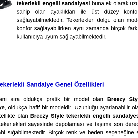
tekerlekli engelli sandalyesi
buna ek olarak uzu
sahip olan ayaklıkları ile üst düzey konf
sağlayabilmektedir. Tekerlekleri dolgu olan mod
konfor sağlayabilirken aynı zamanda birçok farkl
kullanıcıya uyum sağlayabilmektedir.
kerlekli Sandalye Genel Özellikleri
yanı sıra oldukça pratik bir model olan
Breezy Sty
ye
, oldukça hafif bir modeldir. Uzunluğu ayarlanabilir ol
zellikte olan
Breezy Style tekerlekli engelli sandalyes
ki tekerlekleri sayesinde depolaması ve taşıma son dere
ahi sığabilmektedir. Birçok renk ve beden seçeneğine 