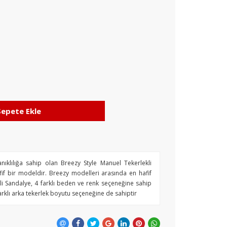
Sepete Ekle
ıklılığa sahip olan Breezy Style Manuel Tekerlekli
fif bir modeldir. Breezy modelleri arasında en hafif
i Sandalye, 4 farklı beden ve renk seçeneğine sahip
arklı arka tekerlek boyutu seçeneğine de sahiptir