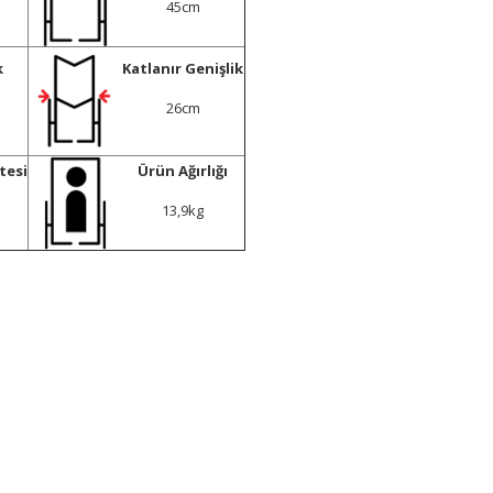
45cm
k
Katlanır Genişlik
26cm
tesi
Ürün Ağırlığı
13,9kg