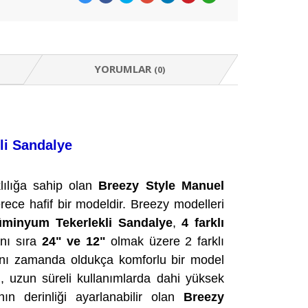
YORUMLAR
(0)
li Sandalye
lılığa sahip olan
Breezy Style Manuel
erece hafif bir modeldir. Breezy modelleri
üminyum Tekerlekli Sandalye
,
4 farklı
nı sıra
24" ve 12"
olmak üzere 2 farklı
Aynı zamanda oldukça komforlu bir model
i
, uzun süreli kullanımlarda dahi yüksek
ın derinliği ayarlanabilir olan
Breezy