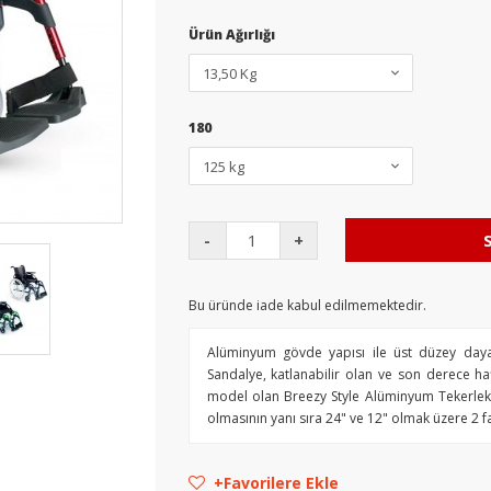
Ürün Ağırlığı
180
-
+
Bu üründe iade kabul edilmemektedir.
Alüminyum gövde yapısı ile üst düzey dayan
Sandalye, katlanabilir olan ve son derece ha
model olan Breezy Style Alüminyum Tekerlekl
olmasının yanı sıra 24" ve 12" olmak üzere 2 f
Favorilere Ekle