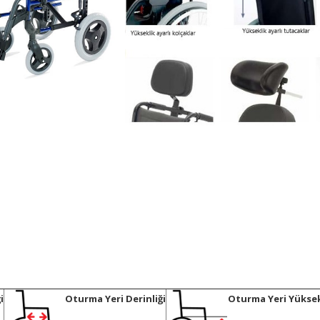
i
Oturma Yeri Derinliği
Oturma Yeri Yüksek