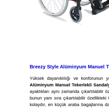
Breezy Style Alüminyum Manuel Te
Yüksek dayanıklılığı ve konforunun 
Alüminyum Manuel Tekerlekli Sandal
ayaklıkları aynı zamanda çıkartılabilir ö
bunun yanı sıra çıkartılabilir özellikte
kolaydır, en küçük araba bagajlarına d