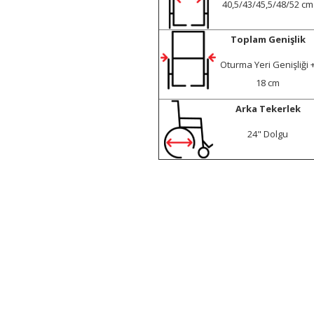
40,5/43/45,5/48/52 cm
Toplam Genişlik
Oturma Yeri Genişliği 
18 cm
Arka Tekerlek
24" Dolgu