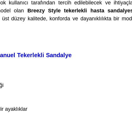
k kullanıcı tarafından tercih edilebilecek ve ihtiyaçla
model olan
Breezy Style tekerlekli hasta sandalyes
üst düzey kalitede, konforda ve dayanıklılıkta bir mod
anuel Tekerlekli Sandalye
ği
ir ayaklıklar