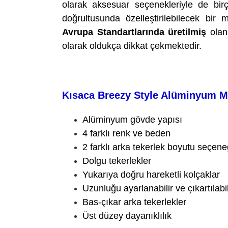
olarak aksesuar seçenekleriyle de birço
doğrultusunda özelleştirilebilecek bir 
Avrupa Standartlarında üretilmiş
olan 
olarak oldukça dikkat çekmektedir.
Kısaca Breezy Style Alüminyum M
Alüminyum gövde yapısı
4 farklı renk ve beden
2 farklı arka tekerlek boyutu seçene
Dolgu tekerlekler
Yukarıya doğru hareketli kolçaklar
Uzunluğu ayarlanabilir ve çıkartılabil
Bas-çıkar arka tekerlekler
Üst düzey dayanıklılık