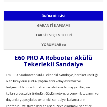
ÜRÜN BILGISI
GARANTI KAPSAMI
TAKSIT SEÇENEKLERI
YORUMLAR
(0)
E60 PRO A Robooter Akülü
Tekerlekli Sandalye
E60 PRO A Robooter Akülü Tekerlekli Sandalye, hareket kısıtlılığı
olan bireylerin günlük yaşamlarını kolaylaştırmak ve
bağımsızlıklarını artırmak amacıyla tasarlanmış yenilikçi ve
kullanıcı dostu bir üründür. Güçlü motoru, ergonomik tasarımı ve
dayanıklı yapısıyla bu tekerlekli sandalye, kullanıcıların
konforunu ve güvenliğini en üst düzeye çıkarmayı hedefler.