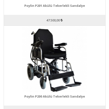
Poylin P201 Akülü Tekerlekli Sandalye
47.500,00
Poylin P200 Akülü Tekerlekli Sandalye