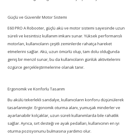
Güçlü ve Güvenilir Motor Sistemi
E60 PRO A Robooter, güçlü akü ve motor sistemi sayesinde uzun
süreli ve kesintisiz kullanım imkanı sunar. Yüksek performanslı
motorları, kullanıcıların çeşitli zeminlerde rahatça hareket
etmelerini sağlar. Akü, uzun ömürlü olup, tam dolu olduğunda
geniş bir menzil sunar, bu da kullanıcıların günlük aktivitelerini
özgürce gerçekleştirmelerine olanak tanır.
Ergonomik ve Konforlu Tasarım
Bu akülü tekerlekli sandalye, kullanıcıların konforu düşünülerek
tasarlanmıştır. Ergonomik oturma alanı, yumuşak minderler ve
ayarlanabilir kolçaklar, uzun süreli kullanımlarda bile rahatlık
sağlar. Ayrıca, sırt desteği ve ayak pedalları, kullanıcının en iyi
oturma pozisyonunu bulmasına yardımcı olur.