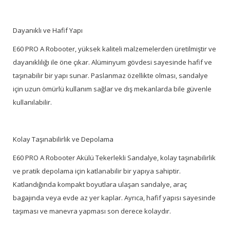
Dayanıklı ve Hafif Yapı
E60 PRO A Robooter, yüksek kaliteli malzemelerden üretilmiştir ve
dayanıklılığı ile öne çıkar. Alüminyum gövdesi sayesinde hafif ve
taşınabilir bir yapı sunar. Paslanmaz özellikte olması, sandalye
için uzun ömürlü kullanım sağlar ve dış mekanlarda bile güvenle
kullanılabilir.
Kolay Taşınabilirlik ve Depolama
E60 PRO A Robooter Akülü Tekerlekli Sandalye, kolay taşınabilirlik
ve pratik depolama için katlanabilir bir yapıya sahiptir.
Katlandığında kompakt boyutlara ulaşan sandalye, araç
bagajında veya evde az yer kaplar. Ayrıca, hafif yapısı sayesinde
taşıması ve manevra yapması son derece kolaydır.