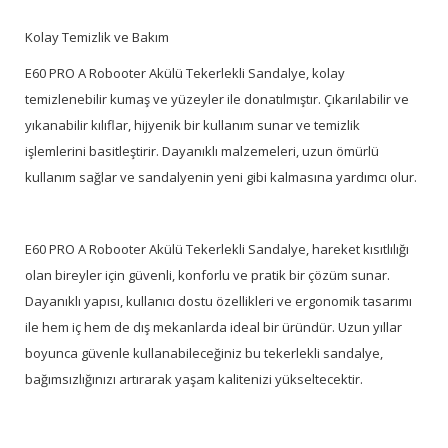
Kolay Temizlik ve Bakım
E60 PRO A Robooter Akülü Tekerlekli Sandalye, kolay
temizlenebilir kumaş ve yüzeyler ile donatılmıştır. Çıkarılabilir ve
yıkanabilir kılıflar, hijyenik bir kullanım sunar ve temizlik
işlemlerini basitleştirir. Dayanıklı malzemeleri, uzun ömürlü
kullanım sağlar ve sandalyenin yeni gibi kalmasına yardımcı olur.
E60 PRO A Robooter Akülü Tekerlekli Sandalye, hareket kısıtlılığı
olan bireyler için güvenli, konforlu ve pratik bir çözüm sunar.
Dayanıklı yapısı, kullanıcı dostu özellikleri ve ergonomik tasarımı
ile hem iç hem de dış mekanlarda ideal bir üründür. Uzun yıllar
boyunca güvenle kullanabileceğiniz bu tekerlekli sandalye,
bağımsızlığınızı artırarak yaşam kalitenizi yükseltecektir.