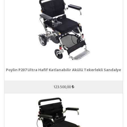
Poylin P207 Ultra Hafif Katlanabilir Akülü Tekerlekli Sandalye
123.500,00