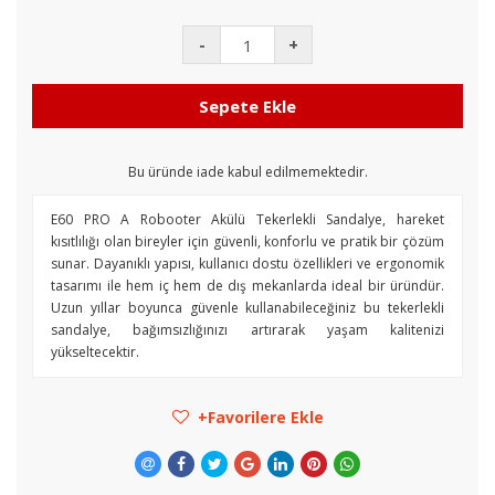
-
+
Sepete Ekle
Bu üründe iade kabul edilmemektedir.
E60 PRO A Robooter Akülü Tekerlekli Sandalye, hareket
kısıtlılığı olan bireyler için güvenli, konforlu ve pratik bir çözüm
sunar. Dayanıklı yapısı, kullanıcı dostu özellikleri ve ergonomik
tasarımı ile hem iç hem de dış mekanlarda ideal bir üründür.
Uzun yıllar boyunca güvenle kullanabileceğiniz bu tekerlekli
sandalye, bağımsızlığınızı artırarak yaşam kalitenizi
yükseltecektir.
Favorilere Ekle