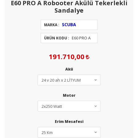
E60 PRO A Robooter Akülü Tekerlekli
Sandalye
SCUBA
MARKA :
E60 PRO A
ÜRÜN KODU :
191.710,00
Akü
Motor
Erim Mesafesi