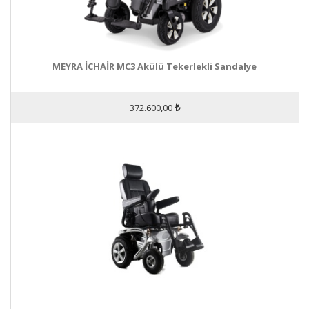
MEYRA İCHAİR MC3 Akülü Tekerlekli Sandalye
372.600,00