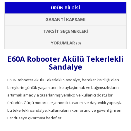
ÜRÜN BILGISI
GARANTI KAPSAMI
TAKSIT SEÇENEKLERI
YORUMLAR
(0)
E60A Robooter Akülü Tekerlekli
Sandalye
E60A Robooter Akülü Tekerlekli Sandalye, hareket kısıtlılığı olan
bireylerin günlük yaşamlarını kolaylaştırmak ve bağımsızlıklarını
artırmak amacıyla tasarlanmış yenilikçi ve kullanıcı dostu bir
üründür. Güçlü motoru, ergonomik tasarımı ve dayanıklı yapısıyla
bu tekerlekli sandalye, kullanıcıların konforunu ve güvenliğini en
üst düzeye çıkarmayı hedefler.