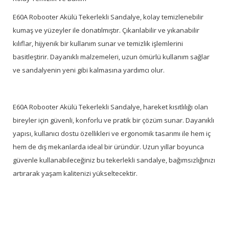
E60A Robooter Akülü Tekerlekli Sandalye, kolay temizlenebilir
kumaş ve yüzeyler ile donatılmıştır. Çıkarılabilir ve yıkanabilir
kılıflar, hijyenik bir kullanım sunar ve temizlik işlemlerini
basitleştirir. Dayanıklı malzemeleri, uzun ömürlü kullanım sağlar
ve sandalyenin yeni gibi kalmasına yardımcı olur.
E60A Robooter Akülü Tekerlekli Sandalye, hareket kısıtlılığı olan
bireyler için güvenli, konforlu ve pratik bir çözüm sunar. Dayanıklı
yapısı, kullanıcı dostu özellikleri ve ergonomik tasarımı ile hem iç
hem de dış mekanlarda ideal bir üründür. Uzun yıllar boyunca
güvenle kullanabileceğiniz bu tekerlekli sandalye, bağımsızlığınızı
artırarak yaşam kalitenizi yükseltecektir.