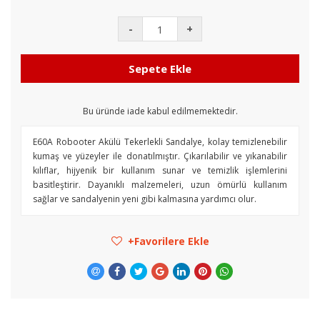
-
+
Sepete Ekle
Bu üründe iade kabul edilmemektedir.
E60A Robooter Akülü Tekerlekli Sandalye, kolay temizlenebilir
kumaş ve yüzeyler ile donatılmıştır. Çıkarılabilir ve yıkanabilir
kılıflar, hijyenik bir kullanım sunar ve temizlik işlemlerini
basitleştirir. Dayanıklı malzemeleri, uzun ömürlü kullanım
sağlar ve sandalyenin yeni gibi kalmasına yardımcı olur.
Favorilere Ekle