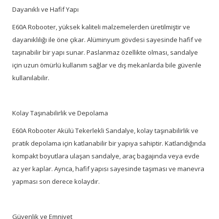
Dayanıklı ve Hafif Yapı
E60A Robooter, yüksek kaliteli malzemelerden üretilmiştir ve
dayanıklılığı ile öne çıkar. Alüminyum gövdesi sayesinde hafif ve
taşınabilir bir yapı sunar. Paslanmaz özellikte olması, sandalye
için uzun ömürlü kullanım sağlar ve dış mekanlarda bile güvenle
kullanılabilir.
Kolay Taşınabilirlik ve Depolama
E60A Robooter Akülü Tekerlekli Sandalye, kolay taşınabilirlik ve
pratik depolama için katlanabilir bir yapıya sahiptir. Katlandığında
kompakt boyutlara ulaşan sandalye, araç bagajında veya evde
az yer kaplar. Ayrıca, hafif yapısı sayesinde taşıması ve manevra
yapması son derece kolaydır.
Güvenlik ve Emniyet