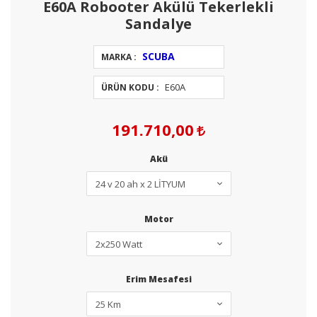
E60A Robooter Akülü Tekerlekli
Sandalye
SCUBA
MARKA :
E60A
ÜRÜN KODU :
191.710,00
Akü
Motor
Erim Mesafesi