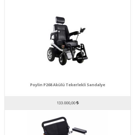
Poylin P268 Akülü Tekerlekli Sandalye
133.000,00