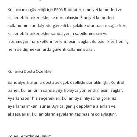
Kullanıcının güvenliği için E60A Robooter, emniyet kemerleri ve
kilitlenebilir tekerlekler ile donatılmıştır. Emniyet kemerleri,
kullanıcının sandalyede güvenli bir şekilde oturmasını sağlarken,
kilitlenebilir tekerlekler sandalyenin sabitlenmesini ve
istenmeyen hareketlerin önlenmesini sağlar. Bu özellikler, hem iç
hem de dış mekanlarda güvenli kullanım sunar.
Kullanıcı Dostu Özellikler
Sandalye, kullanıcı dostu pek çok özellikle donatılmıştır. Kontrol
paneli, kullanıcının sandalyeyi kolayca yönlendirmesini sağlar.
Ayarlanabilir hız seçenekleri, kullanıcıya ihtiyacına göre hız
ayarlama imkanı sunar. Ayrıca, geniş depolama alanları ve
aksesuarlar, kullanıcıların eşyalarını taşımasını kolaylaştırır.
Kolay Temizlik ve Bakım