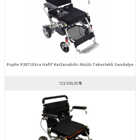
Poylin P207 Ultra Hafif Katlanabilir Akülü Tekerlekli Sandalye
123.500,00