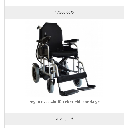
47.500,00
Poylin P200 Akülü Tekerlekli Sandalye
61.750,00