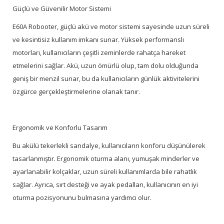
Güçlü ve Güvenilir Motor Sistemi
E60A Robooter, güçlü akü ve motor sistemi sayesinde uzun süreli
ve kesintisiz kullanım imkanı sunar. Yüksek performanslı
motorları, kullanıcıların çeşitli zeminlerde rahatça hareket
etmelerini sağlar. Akü, uzun ömürlü olup, tam dolu olduğunda
geniş bir menzil sunar, bu da kullanıcıların günlük aktivitelerini
özgürce gerçekleştirmelerine olanak tanır.
Ergonomik ve Konforlu Tasarım
Bu akülü tekerlekli sandalye, kullanıcıların konforu düşünülerek
tasarlanmıştır. Ergonomik oturma alanı, yumuşak minderler ve
ayarlanabilir kolçaklar, uzun süreli kullanımlarda bile rahatlık
sağlar. Ayrıca, sırt desteği ve ayak pedalları, kullanıcının en iyi
oturma pozisyonunu bulmasına yardımcı olur.