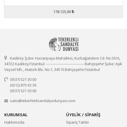
178.125,00
Kadıköy Şube: Hasanpaşa Mahallesi, Kurbağalıdere Cd. No:33/A,
34722 Kadıköy/İstanbul ---------------------------------- Bahçeşehir Şube: Aşık
Veysel Mh., Atatürk Blv. No:1, 34510 Bahçeşehir/İstanbul
(0537) 521 30 00
(0212) 873 63 36
(0537) 521 30 00
satis@tekerleklisandalyedunyasi.com
KURUMSAL
ÜYELİK / SİPARİŞ
Hakkımızda
Sipariş Takibi