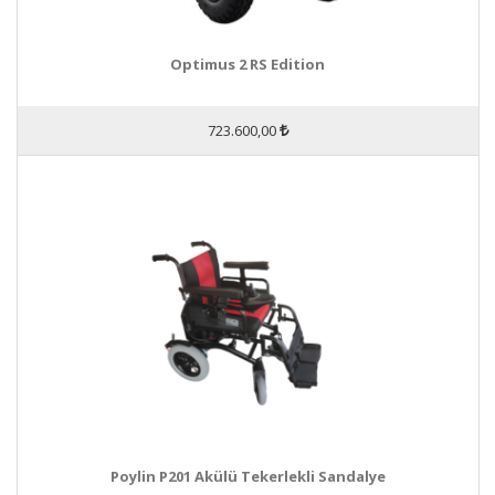
Optimus 2 RS Edition
723.600,00
Poylin P201 Akülü Tekerlekli Sandalye