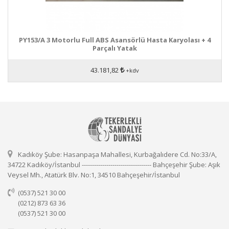
PY153/A 3 Motorlu Full ABS Asansörlü Hasta Karyolası + 4
Parçalı Yatak
43.181,82
+kdv
Kadıköy Şube: Hasanpaşa Mahallesi, Kurbağalıdere Cd. No:33/A,
34722 Kadıköy/İstanbul ---------------------------------- Bahçeşehir Şube: Aşık
Veysel Mh., Atatürk Blv. No:1, 34510 Bahçeşehir/İstanbul
(0537) 521 30 00
(0212) 873 63 36
(0537) 521 30 00