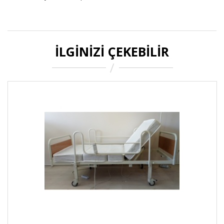
İLGINIZI ÇEKEBILIR