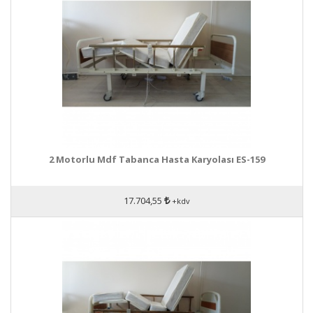
2 Motorlu Mdf Tabanca Hasta Karyolası ES-159
17.704,55
+kdv