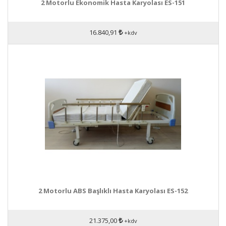
2 Motorlu Ekonomik Hasta Karyolası ES-151
16.840,91
+kdv
2 Motorlu ABS Başlıklı Hasta Karyolası ES-152
21.375,00
+kdv