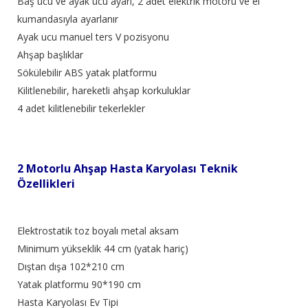
Baş ucu ve ayak ucu ayarı, 2 adet elektrik motoru ve el
kumandasıyla ayarlanır
Ayak ucu manuel ters V pozisyonu
Ahşap başlıklar
Sökülebilir ABS yatak platformu
Kilitlenebilir, hareketli ahşap korkuluklar
4 adet kilitlenebilir tekerlekler
2 Motorlu Ahşap Hasta Karyolası Teknik
Özellikleri
Elektrostatik toz boyalı metal aksam
Minimum yükseklik 44 cm (yatak hariç)
Dıştan dışa 102*210 cm
Yatak platformu 90*190 cm
Hasta Karyolası Ev Tipi