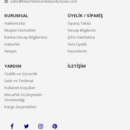
satis@tekerleklisandalyedunyasi.com
KURUMSAL
ÜYELİK / SİPARİŞ
Hakkımızda
Sipariş Takibi
Müşteri Hizmetleri
Hesap Bilgilerim
Banka Hesap Bilgilerimiz
Şifre Hatırlatma
Haberler
Yeni Üyelik
İletişim
Favorilerim
YARDIM
İLETİŞİM
Gizlilik ve Güvenlik
İade ve Teslimat
Kullanım Koşulları
Mesafeli Sözleşmeler
Yönetmeliği
Kargo Seçenekleri