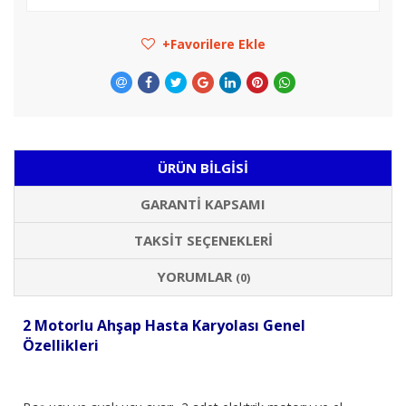
Favorilere Ekle
ÜRÜN BILGISI
GARANTI KAPSAMI
TAKSIT SEÇENEKLERI
YORUMLAR
(0)
2 Motorlu Ahşap Hasta Karyolası Genel
Özellikleri