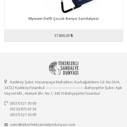
Mywam Delfi Çocuk Banyo Sandalyesi
37.800,00
Kadıköy Şube: Hasanpaşa Mahallesi, Kurbağalıdere Cd. No:33/A,
34722 Kadıköy/İstanbul ---------------------------------- Bahçeşehir Şube: Aşık
Veysel Mh., Atatürk Blv. No:1, 34510 Bahçeşehir/İstanbul
(0537) 521 30 00
(0212) 873 63 36
(0537) 521 30 00
satis@tekerleklisandalyedunyasi.com