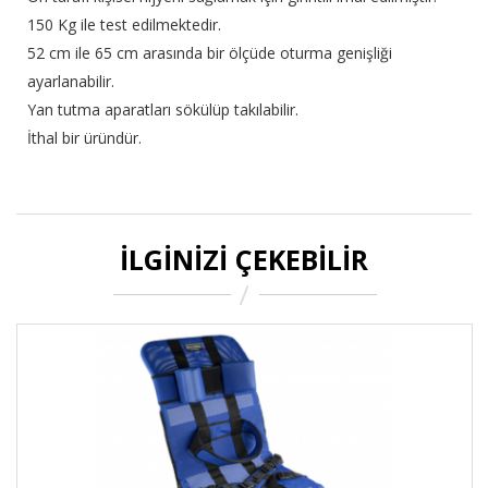
150 Kg ile test edilmektedir.
52 cm ile 65 cm arasında bir ölçüde oturma genişliği
ayarlanabilir.
Yan tutma aparatları sökülüp takılabilir.
İthal bir üründür.
İLGINIZI ÇEKEBILIR