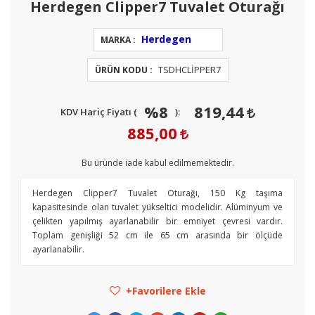
Herdegen Clipper7 Tuvalet Oturağı
Herdegen
MARKA :
TSDHCLİPPER7
ÜRÜN KODU :
%8
819,44
KDV Hariç Fiyatı (
):
885,00
Bu üründe iade kabul edilmemektedir.
Herdegen Clipper7 Tuvalet Oturağı, 150 Kg taşıma
kapasitesinde olan tuvalet yükseltici modelidir. Alüminyum ve
çelikten yapılmış ayarlanabilir bir emniyet çevresi vardır.
Toplam genişliği 52 cm ile 65 cm arasında bir ölçüde
ayarlanabilir.
Favorilere Ekle