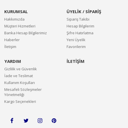
KURUMSAL
ÜYELİK / SİPARİŞ
Hakkımızda
Sipariş Takibi
Müşteri Hizmetleri
Hesap Bilgilerim
Banka Hesap Bilgilerimiz
Şifre Hatırlatma
Haberler
Yeni Üyelik
İletişim
Favorilerim
YARDIM
İLETİŞİM
Gizlilik ve Güvenlik
İade ve Teslimat
Kullanım Koşulları
Mesafeli Sözleşmeler
Yönetmeliği
Kargo Seçenekleri