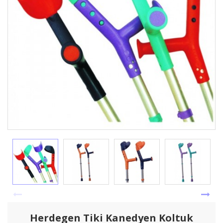
Herdegen Tiki Kanedyen Koltuk