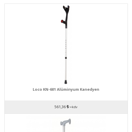
Loco KN-601 Alüminyum Kanedyen
561,36
+kdv