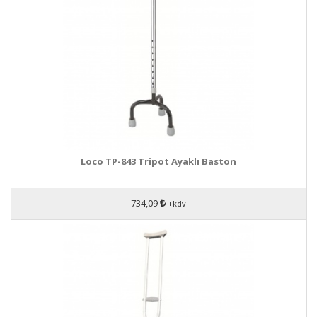
Loco TP-843 Tripot Ayaklı Baston
734,09
+kdv