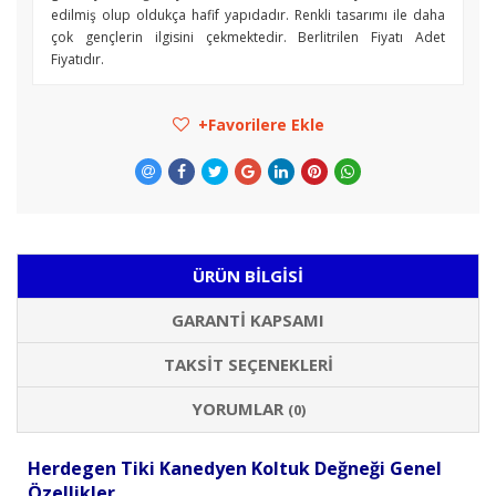
edilmiş olup oldukça hafif yapıdadır. Renkli tasarımı ile daha
çok gençlerin ilgisini çekmektedir. Berlitrilen Fiyatı Adet
Fiyatıdır.
Favorilere Ekle
ÜRÜN BILGISI
GARANTI KAPSAMI
TAKSIT SEÇENEKLERI
YORUMLAR
(0)
Herdegen Tiki Kanedyen Koltuk Değneği Genel
Özellikler