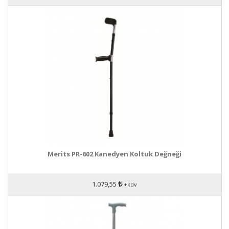
Merits PR-602 Kanedyen Koltuk Değneği
1.079,55
+kdv