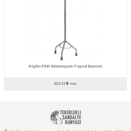
Poylin P541 Alüminyum Tripod Baston
633,33
+kdv