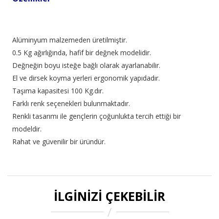
Alüminyum malzemeden üretilmiştir.
0.5 Kg ağırlığında, hafif bir değnek modelidir.
Değneğin boyu isteğe bağlı olarak ayarlanabilir.
El ve dirsek koyma yerleri ergonomik yapıdadır.
Taşıma kapasitesi 100 Kg.dır.
Farklı renk seçenekleri bulunmaktadır.
Renkli tasarımı ile gençlerin çoğunlukta tercih ettiği bir
modeldir.
Rahat ve güvenilir bir üründür.
İLGINIZI ÇEKEBILIR