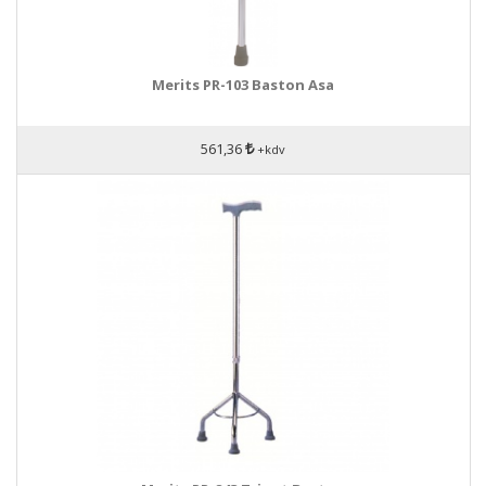
Merits PR-103 Baston Asa
561,36
+kdv