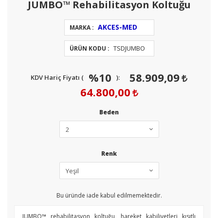
JUMBO™ Rehabilitasyon Koltuğu
AKCES-MED
MARKA :
TSDJUMBO
ÜRÜN KODU :
%10
58.909,09
KDV Hariç Fiyatı (
):
64.800,00
Beden
Renk
Bu üründe iade kabul edilmemektedir.
JUMBO™ rehabilitasyon koltuğu, hareket kabiliyetleri kısıtlı