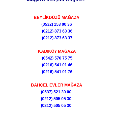
BEYLİKDÜZÜ MAĞAZA
(0532)
153 00 36
(0212)
873 63 3
6
(0212)
873 63 37
KADIKÖY MAĞAZA
(0542) 570 75 7
5
(0216) 541 01 46
(0216) 541 01 76
BAHÇELİEVLER MAĞAZA
(0537) 521 30 00
(0212) 505 05 30
(0212) 505 05 30