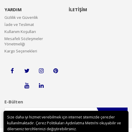
YARDIM
İLETİŞİM
Gizlilik ve Güvenlik
İade ve Teslimat
Kullanım Koşulları
Mesafeli Sözleşmeler
Yönetmeliği
Kargo Seçenekleri
E-Bülten
Gönder
Size daha iyi hizmet verebilmek için internet sitemizde çerezler
kullanılmaktadır. Çerez Politikaları Aydınlatma Metni’ni okuyabilir ve
dilerseniz tercihlerinizi değiştirebilirsiniz.