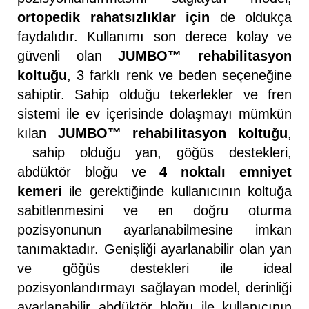
ortopedik rahatsızlıklar için
de oldukça
faydalıdır. Kullanımı son derece kolay ve
güvenli olan
JUMBO™ rehabilitasyon
koltuğu
, 3 farklı renk ve beden seçeneğine
sahiptir. Sahip olduğu tekerlekler ve fren
sistemi ile ev içerisinde dolaşmayı mümkün
kılan
JUMBO™ rehabilitasyon koltuğu
,
sahip olduğu yan, göğüs destekleri,
abdüktör bloğu ve
4 noktalı emniyet
kemeri
ile gerektiğinde kullanıcının koltuğa
sabitlenmesini ve en doğru oturma
pozisyonunun ayarlanabilmesine imkan
tanımaktadır. Genişliği ayarlanabilir olan yan
ve göğüs destekleri ile ideal
pozisyonlandırmayı sağlayan model, derinliği
ayarlanabilir abdüktör bloğu ile kullanıcının