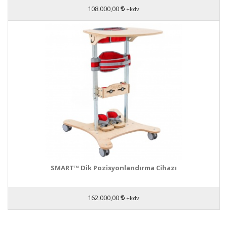
108.000,00
+kdv
SMART™ Dik Pozisyonlandırma Cihazı
162.000,00
+kdv