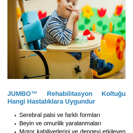
JUMBO™ Rehabilitasyon Koltuğu
Hangi Hastalıklara Uygundur
Serebral palsi ve farklı formları
Beyin ve omurilik yaralanmaları
Motor kabiliyetlerini ve dengeyi etkileyen