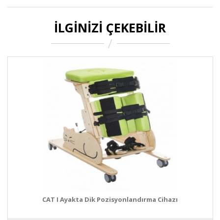
İLGINIZI ÇEKEBILIR
CAT I Ayakta Dik Pozisyonlandırma Cihazı