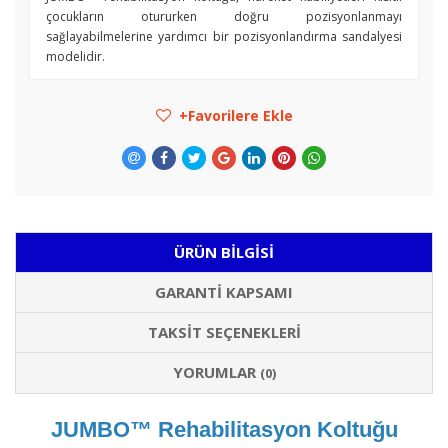
çocukların otururken doğru pozisyonlanmayı
sağlayabilmelerine yardımcı bir pozisyonlandırma sandalyesi
modelidir.
Favorilere Ekle
ÜRÜN BILGISI
GARANTI KAPSAMI
TAKSIT SEÇENEKLERI
YORUMLAR
(0)
JUMBO™ Rehabilitasyon Koltuğu