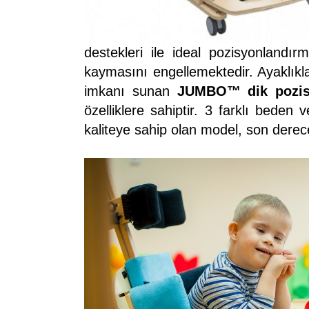
destekleri ile ideal pozisyonlandır
kaymasını engellemektedir. Ayaklıkla
imkanı sunan
JUMBO™ dik pozisy
özelliklere sahiptir. 3 farklı bede
kaliteye sahip olan model, son derece 