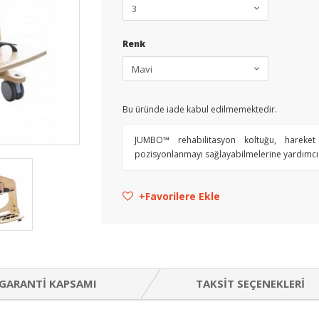
Renk
Bu üründe iade kabul edilmemektedir.
JUMBO™ rehabilitasyon koltuğu, hareket k
pozisyonlanmayı sağlayabilmelerine yardımcı
Favorilere Ekle
GARANTI KAPSAMI
TAKSIT SEÇENEKLERI