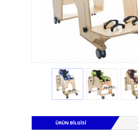
ÜRÜN BILGISI