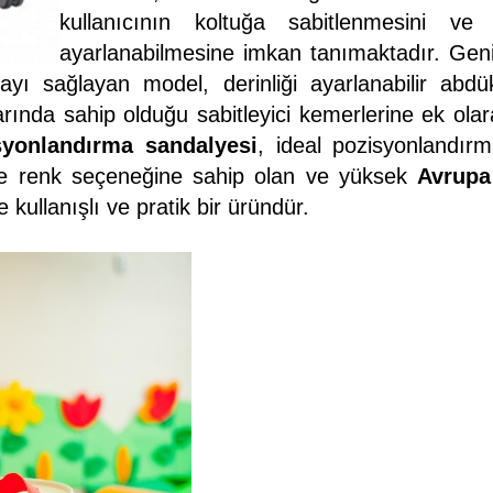
kullanıcının koltuğa sabitlenmesini 
ayarlanabilmesine imkan tanımaktadır. Geniş
mayı sağlayan model, derinliği ayarlanabilir abdük
rında sahip olduğu sabitleyici kemerlerine ek ola
onlandırma sandalyesi
, ideal pozisyonlandır
n ve renk seçeneğine sahip olan ve yüksek
Avrupa
kullanışlı ve pratik bir üründür.