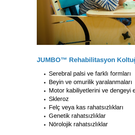
JUMBO™ Rehabilitasyon Koltuğ
Serebral palsi ve farklı formları
Beyin ve omurilik yaralanmaları
Motor kabiliyetlerini ve dengeyi e
Skleroz
Felç veya kas rahatsızlıkları
Genetik rahatsızlıklar
Nörolojik rahatsızlıklar