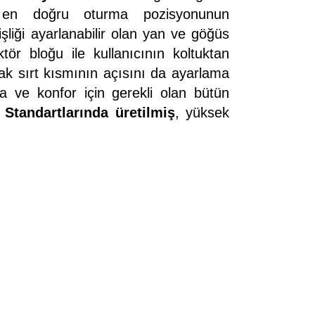
ve en doğru oturma pozisyonunun
liği ayarlanabilir olan yan ve göğüs
tör bloğu ile kullanıcının koltuktan
rak sırt kısmının açısını da ayarlama
ma ve konfor için gerekli olan bütün
 Standartlarında üretilmiş
, yüksek