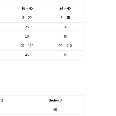
16 – 45
24 – 45
3 – 29
8 – 45
25
26
10
10
90 – 110
90 – 110
45
75
 2
Beden 3
60