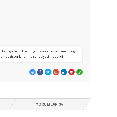
abiliyetleri kısıtlı çocukların otururken doğru
 bir pozisyonlandırma sandalyesi modelidir.
YORUMLAR
(0)