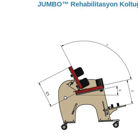
JUMBO™ Rehabilitasyon Koltuğ