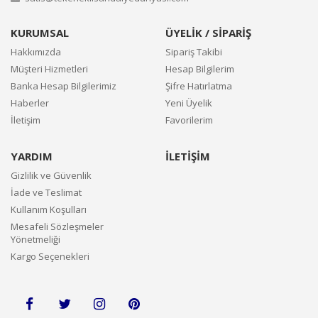
KURUMSAL
ÜYELİK / SİPARİŞ
Hakkımızda
Sipariş Takibi
Müşteri Hizmetleri
Hesap Bilgilerim
Banka Hesap Bilgilerimiz
Şifre Hatırlatma
Haberler
Yeni Üyelik
İletişim
Favorilerim
YARDIM
İLETİŞİM
Gizlilik ve Güvenlik
İade ve Teslimat
Kullanım Koşulları
Mesafeli Sözleşmeler
Yönetmeliği
Kargo Seçenekleri