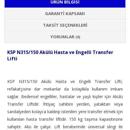
ÜRÜN BILGISI
GARANTI KAPSAMI
TAKSIT SEÇENEKLERI
YORUMLAR
(0)
KSP N315/150 Akülü Hasta ve Engelli Transfer
Lifti
KSP N315/150 Akülü Hasta ve Engelli Transfer Lifti,
refakatçisine dar mekanlar da kolaylıkla kullanım imkanı
sağlar. Bedensel engelliler, hastalar ve yaşlı kişiler için Akülü
Transfer Liftidir. İhtiyaç sahibini yerden, yataktan veya
sandalyeden kolayca kaldırıp istenilen yere transfer etmek için
kullanılan hasta transfer liftidir. 150 kg taşıma kapasitesine
sahiptir. Akü ile çalışır. Lift beraberinde üniversal slingi ile