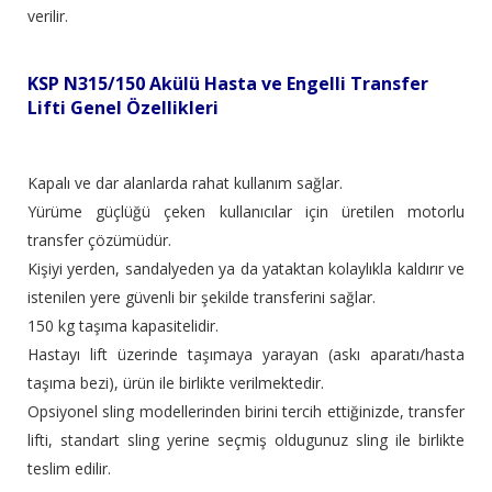
verilir.
KSP N315/150 Akülü Hasta ve Engelli Transfer
Lifti Genel Özellikleri
Kapalı ve dar alanlarda rahat kullanım sağlar.
Yürüme güçlüğü çeken kullanıcılar için üretilen motorlu
transfer çözümüdür.
Kişiyi yerden, sandalyeden ya da yataktan kolaylıkla kaldırır ve
istenilen yere güvenli bir şekilde transferini sağlar.
150 kg taşıma kapasitelidir.
Hastayı lift üzerinde taşımaya yarayan (askı aparatı/hasta
taşıma bezi), ürün ile birlikte verilmektedir.
Opsiyonel sling modellerinden birini tercih ettiğinizde, transfer
lifti, standart sling yerine seçmiş oldugunuz sling ile birlikte
teslim edilir.