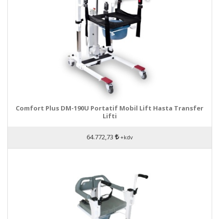
Comfort Plus DM-190U Portatif Mobil Lift Hasta Transfer
Lifti
64.772,73
+kdv