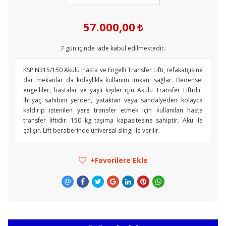
57.000,00
7
gün içinde iade kabul edilmektedir.
KSP N315/150 Akülü Hasta ve Engelli Transfer Lifti, refakatçisine
dar mekanlar da kolaylıkla kullanım imkanı sağlar. Bedensel
engelliler, hastalar ve yaşlı kişiler için Akülü Transfer Liftidir.
İhtiyaç sahibini yerden, yataktan veya sandalyeden kolayca
kaldırıp istenilen yere transfer etmek için kullanılan hasta
transfer liftidir. 150 kg taşıma kapasitesine sahiptir. Akü ile
çalışır. Lift beraberinde üniversal slingi ile verilir.
Favorilere Ekle