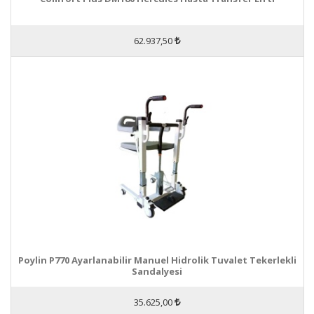
62.937,50
Poylin P770 Ayarlanabilir Manuel Hidrolik Tuvalet Tekerlekli
Sandalyesi
35.625,00