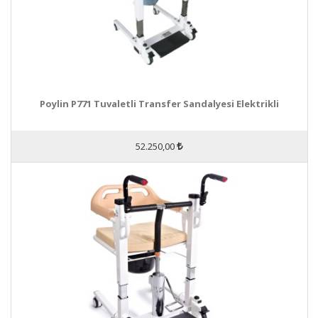
Poylin P771 Tuvaletli Transfer Sandalyesi Elektrikli
52.250,00