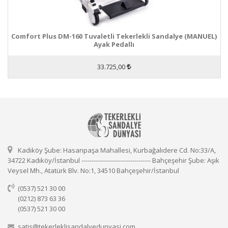
Comfort Plus DM-160 Tuvaletli Tekerlekli Sandalye (MANUEL)
Ayak Pedallı
33.725,00
Kadıköy Şube: Hasanpaşa Mahallesi, Kurbağalıdere Cd. No:33/A,
34722 Kadıköy/İstanbul ---------------------------------- Bahçeşehir Şube: Aşık
Veysel Mh., Atatürk Blv. No:1, 34510 Bahçeşehir/İstanbul
(0537) 521 30 00
(0212) 873 63 36
(0537) 521 30 00
satis@tekerleklisandalyedunyasi.com