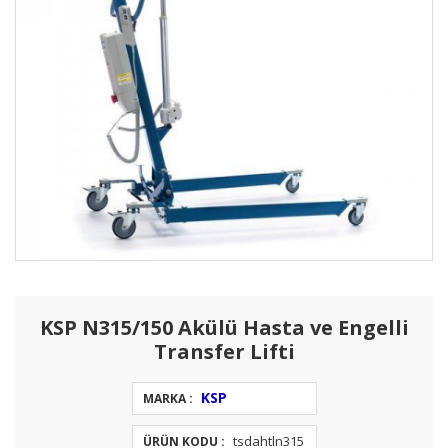
KSP N315/150 Akülü Hasta ve Engelli
Transfer Lifti
KSP
MARKA :
tsdahtln315
ÜRÜN KODU :