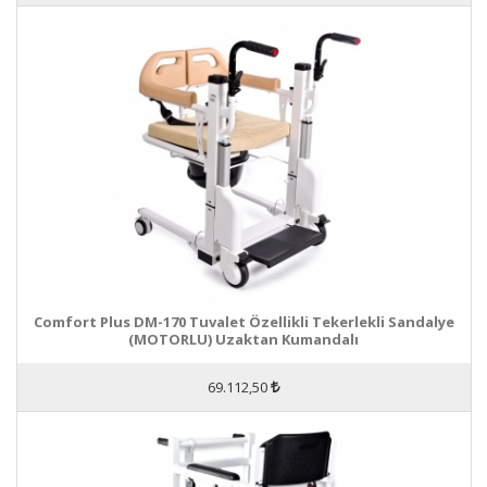
Comfort Plus DM-170 Tuvalet Özellikli Tekerlekli Sandalye
(MOTORLU) Uzaktan Kumandalı
69.112,50