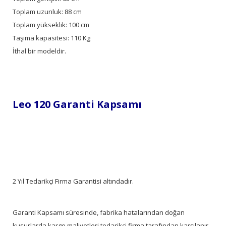
Toplam uzunluk: 88 cm
Toplam yükseklik: 100 cm
Taşıma kapasitesi: 110 Kg
İthal bir modeldir.
Leo 120 Garanti Kapsamı
2 Yıl Tedarikçi Firma Garantisi altındadır.
Garanti Kapsamı süresinde, fabrika hatalarından doğan
kusurlarda kargo maliyetleri tedarikçi firma tarafından karşılanır.