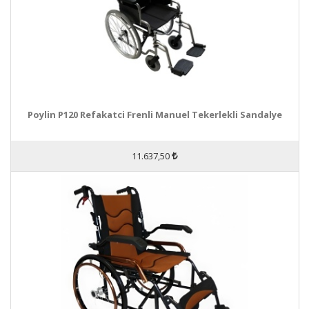
Poylin P120 Refakatci Frenli Manuel Tekerlekli Sandalye
11.637,50