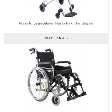
Atrax İç içe geçebilen Hasta Nakil Sandalyesi
19.431,82
+kdv