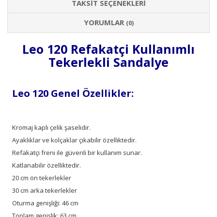
TAKSIT SEÇENEKLERI
YORUMLAR
(0)
Leo 120 Refakatçi Kullanımlı
Tekerlekli Sandalye
Leo 120 Genel Özellikler:
Kromaj kaplı çelik şaselidir.
Ayaklıklar ve kolçaklar çıkabilir özelliktedir.
Refakatçi freni ile güvenli bir kullanım sunar.
Katlanabilir özelliktedir.
20 cm ön tekerlekler
30 cm arka tekerlekler
Oturma genişliği: 46 cm
Toplam genişlik: 63 cm