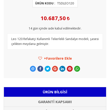
TSDLEO120
ÜRÜN KODU :
10.687,50
14
gün içinde iade kabul edilmektedir.
Leo 120 Refakatçi Kullanımlı Tekerlekli Sandalye modeli, şasesi
çelikten meydana gelmiştir.
Favorilere Ekle
ÜRÜN BILGISI
GARANTI KAPSAMI