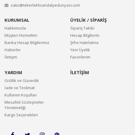
satis@tekerleklisandalyedunyasi.com
KURUMSAL
ÜYELİK / SİPARİŞ
Hakkımızda
Sipariş Takibi
Müşteri Hizmetleri
Hesap Bilgilerim
Banka Hesap Bilgilerimiz
Şifre Hatırlatma
Haberler
Yeni Üyelik
İletişim
Favorilerim
YARDIM
İLETİŞİM
Gizlilik ve Güvenlik
İade ve Teslimat
Kullanım Koşulları
Mesafeli Sözleşmeler
Yönetmeliği
Kargo Seçenekleri