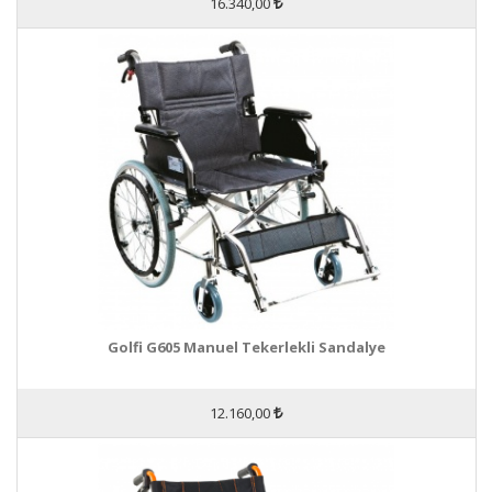
16.340,00
Golfi G605 Manuel Tekerlekli Sandalye
12.160,00