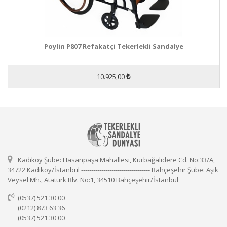
Poylin P807 Refakatçi Tekerlekli Sandalye
10.925,00
Kadıköy Şube: Hasanpaşa Mahallesi, Kurbağalıdere Cd. No:33/A,
34722 Kadıköy/İstanbul ---------------------------------- Bahçeşehir Şube: Aşık
Veysel Mh., Atatürk Blv. No:1, 34510 Bahçeşehir/İstanbul
(0537) 521 30 00
(0212) 873 63 36
(0537) 521 30 00