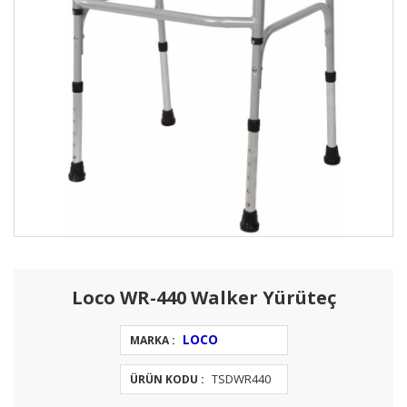
Loco WR-440 Walker Yürüteç
LOCO
MARKA :
TSDWR440
ÜRÜN KODU :