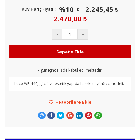
%10
2.245,45
KDV Hariç Fiyatı (
):
2.470,00
-
+
Sepete Ekle
7
gün içinde iade kabul edilmektedir.
Loco WR-440, güçlü ve estetik yapıda hareketli yürüteç modeli.
Favorilere Ekle