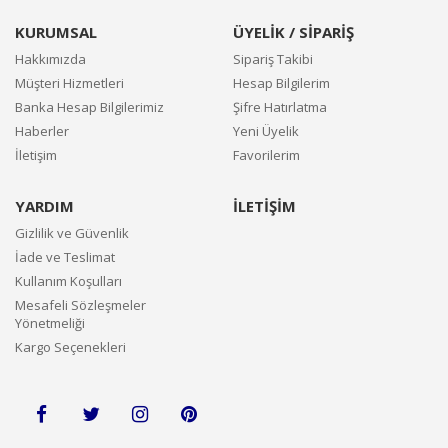
KURUMSAL
ÜYELİK / SİPARİŞ
Hakkımızda
Sipariş Takibi
Müşteri Hizmetleri
Hesap Bilgilerim
Banka Hesap Bilgilerimiz
Şifre Hatırlatma
Haberler
Yeni Üyelik
İletişim
Favorilerim
YARDIM
İLETİŞİM
Gizlilik ve Güvenlik
İade ve Teslimat
Kullanım Koşulları
Mesafeli Sözleşmeler
Yönetmeliği
Kargo Seçenekleri