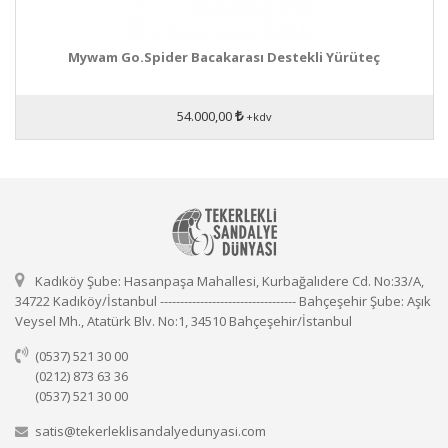
Mywam Go.Spider Bacakarası Destekli Yürüteç
54.000,00
+kdv
Kadıköy Şube: Hasanpaşa Mahallesi, Kurbağalıdere Cd. No:33/A,
34722 Kadıköy/İstanbul ---------------------------------- Bahçeşehir Şube: Aşık
Veysel Mh., Atatürk Blv. No:1, 34510 Bahçeşehir/İstanbul
(0537) 521 30 00
(0212) 873 63 36
(0537) 521 30 00
satis@tekerleklisandalyedunyasi.com