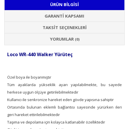
ÜRÜN BILGISI
GARANTI KAPSAMI
TAKSIT SEÇENEKLERI
YORUMLAR
(0)
Loco WR-440 Walker Yürüteç
Özel boya ile boyanmıştır
Tüm ayaklarda yükseklik ayarı yapılabilmekte, bu sayede
herkese uygun ölçüye getirilebilmektedir
Kullanıcı ile senkronize hareket eden gövde yapısına sahiptir
Ortasında bulunan eklemli bağlantısı sayesinde yürürken ileri
geri hareket ettirilebilmektedir
Taşıma ve depolama için kolayca katlanabilir özelliktedir