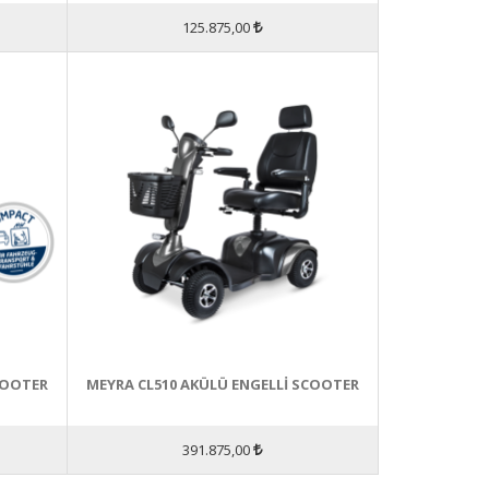
125.875,00
COOTER
MEYRA CL510 AKÜLÜ ENGELLİ SCOOTER
391.875,00