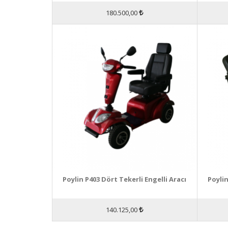
180.500,00
Poylin P403 Dört Tekerli Engelli Aracı
Poylin
140.125,00