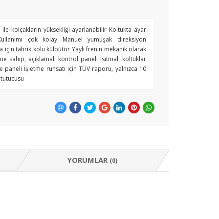
 ile kolçakların yüksekliği ayarlanabilir Koltukta ayar
Kullanımı çok kolay Manuel yumuşak direksiyon
 için tahrik kolu külbütör Yaylı frenin mekanik olarak
e sahip, açıklamalı kontrol paneli Isıtmalı koltuklar
 paneli İşletme ruhsatı için TÜV raporu, yalnızca 10
 tutucusu
YORUMLAR
(0)