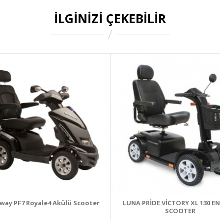
İLGINIZI ÇEKEBILIR
way PF7 Royale4 Akülü Scooter
LUNA PRİDE VİCTORY XL 130 EN
SCOOTER