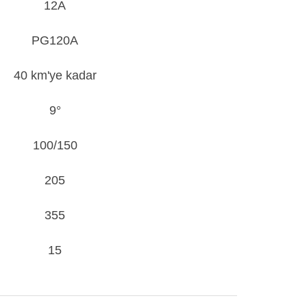
12A
PG120A
40 km'ye kadar
9°
100/150
205
355
15