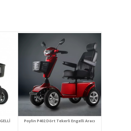
GELLİ
Poylin P402 Dört Tekerli Engelli Aracı