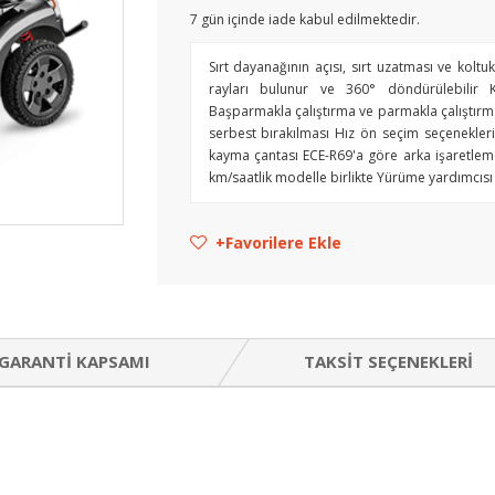
7
gün içinde iade kabul edilmektedir.
Sırt dayanağının açısı, sırt uzatması ve koltuk
rayları bulunur ve 360° döndürülebilir 
Başparmakla çalıştırma ve parmakla çalıştırma
serbest bırakılması Hız ön seçim seçeneklerin
kayma çantası ECE-R69'a göre arka işaretleme
km/saatlik modelle birlikte Yürüme yardımcısı
Favorilere Ekle
GARANTI KAPSAMI
TAKSIT SEÇENEKLERI