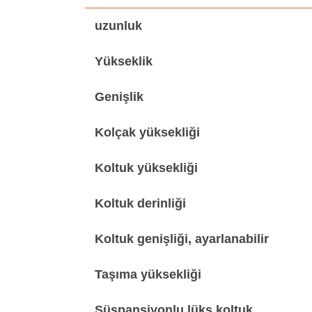
uzunluk
Yükseklik
Genişlik
Kolçak yüksekliği
Koltuk yüksekliği
Koltuk derinliği
Koltuk genişliği, ayarlanabilir
Taşıma yüksekliği
Süspansiyonlu lüks koltuk