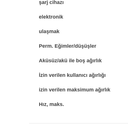
şarj cihazı
elektronik
ulaşmak
Perm. Eğimler/düşüşler
Aküsüz/akü ile boş ağırlık
İzin verilen kullanıcı ağırlığı
izin verilen maksimum ağırlık
Hız, maks.