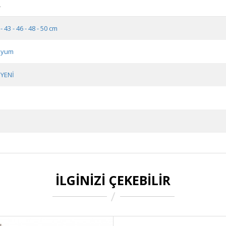
R
 - 43 - 46 - 48 - 50 cm
nyum
 YENİ
İLGINIZI ÇEKEBILIR