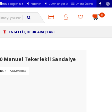
Hesap Bilgilerimiz
Haberler
Güvenilirliğimiz
Online Ödeme
0
ENGELLİ ÇOCUK ARAÇLARI
50 Manuel Tekerlekli Sandalye
TSDMVARIO
DU :