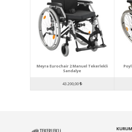
Meyra Eurochair 2 Manuel Tekerlekli
Poyl
Sandalye
43.200,00
KURUM