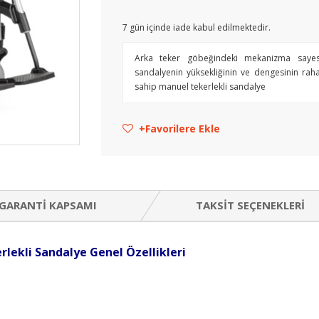
7
gün içinde iade kabul edilmektedir.
Arka teker göbeğindeki mekanizma sayesin
sandalyenin yüksekliğinin ve dengesinin rahat
sahip manuel tekerlekli sandalye
Favorilere Ekle
GARANTI KAPSAMI
TAKSIT SEÇENEKLERI
rlekli Sandalye Genel Özellikleri