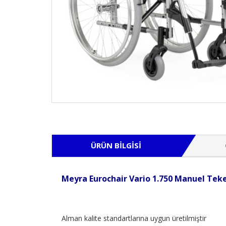
ÜRÜN BILGISI
Meyra Eurochair Vario 1.750 Manuel Teke
Alman kalite standartlarına uygun üretilmiştir