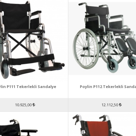
lin P111 Tekerlekli Sandalye
Poylin P112 Tekerlekli Sand
10.925,00
12.112,50