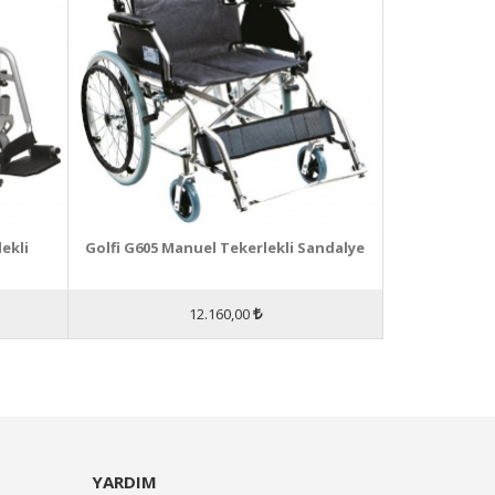
ekli
Golfi G605 Manuel Tekerlekli Sandalye
12.160,00
YARDIM