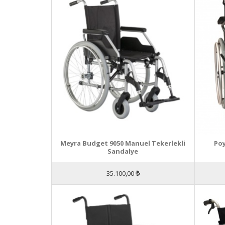
Meyra Budget 9050 Manuel Tekerlekli
Poy
Sandalye
35.100,00