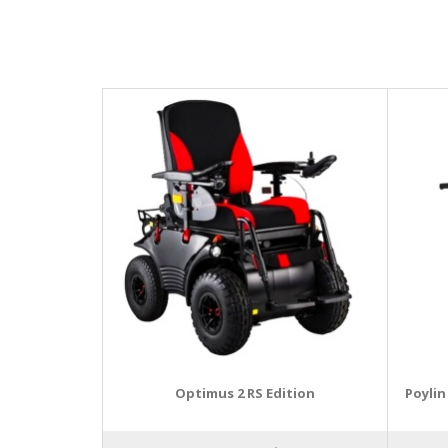
Optimus 2 RS Edition
Poylin