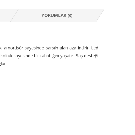
YORUMLAR
(0)
amortisör sayesinde sarsılmaları aza indirir. Led
ltuk sayesinde tilt rahatlığını yaşatır. Baş desteği
lar.