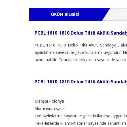
ÜRÜN BILGISI
PCBL 1610_1810 Delux Tiltli Akülü Sandal
PCBL 1610_1810 Delux Tiltli Akülü Sandalye , alü
aydınlatma sayesinde gece kullanıma uygundur. Elekt
ayarlanabilir. Çıkarılabilir kolçakları sayesinde yan 
PCBL 1610_1810 Delux Tiltli Akülü Sandal
Menşei Polonya
Alüminyum şase
Led aydınlatma sayesinde gece kullanıma uygundu
Tekerleklerde ki amortisörler sayesinde sarsıntıları 