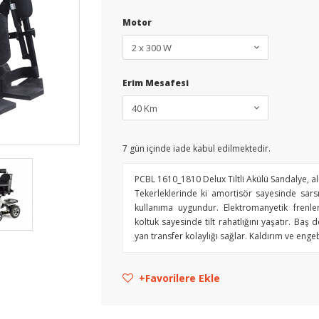
Motor
Erim Mesafesi
7
gün içinde iade kabul edilmektedir.
PCBL 1610_1810 Delux Tiltli Akülü Sandalye, 
Tekerleklerinde ki amortisör sayesinde sars
kullanıma uygundur. Elektromanyetik frenle
koltuk sayesinde tilt rahatlığını yaşatır. Baş d
yan transfer kolaylığı sağlar. Kaldırım ve enge
Favorilere Ekle