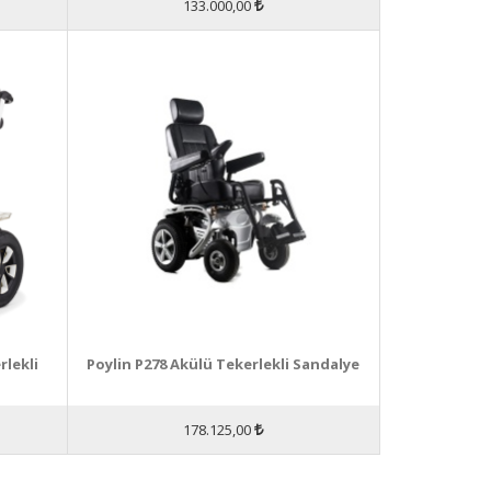
133.000,00
lekli
Poylin P278 Akülü Tekerlekli Sandalye
178.125,00