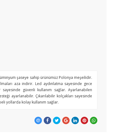
alüminyum şaseye sahip ürünümüz Polonya meşeilidir.
ılmaları aza indirir. Led aydınlatma sayesinde gece
r sayesinde güvenli kullanım sağlar. Ayarlanabilen
esteği ayarlanabilir. Çıkarılabilir kolçakları sayesinde
beli yollarda kolay kullanım sağlar.