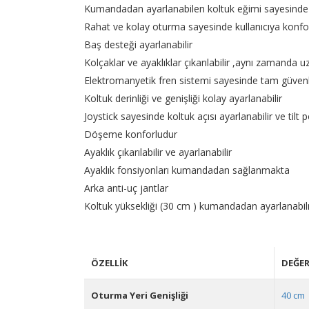
Kumandadan ayarlanabilen koltuk eğimi sayesinde t
Rahat ve kolay oturma sayesinde kullanıcıya konfo
Baş desteği ayarlanabilir
Kolçaklar ve ayaklıklar çıkarılabilir ,aynı zamanda u
Elektromanyetik fren sistemi sayesinde tam güvenli
Koltuk derinliği ve genişliği kolay ayarlanabilir
Joystick sayesinde koltuk açısı ayarlanabilir ve tilt 
Döşeme konforludur
Ayaklık çıkarılabilir ve ayarlanabilir
Ayaklık fonsiyonları kumandadan sağlanmakta
Arka anti-uç jantlar
Koltuk yüksekliği (30 cm ) kumandadan ayarlanabi
ÖZELLIK
DEĞE
Oturma Yeri Genişliği
40 cm