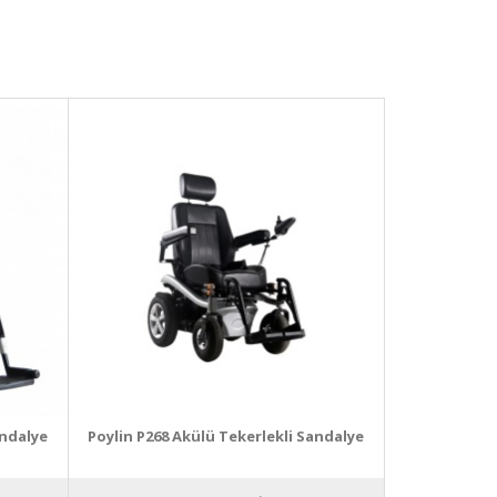
andalye
Poylin P268 Akülü Tekerlekli Sandalye