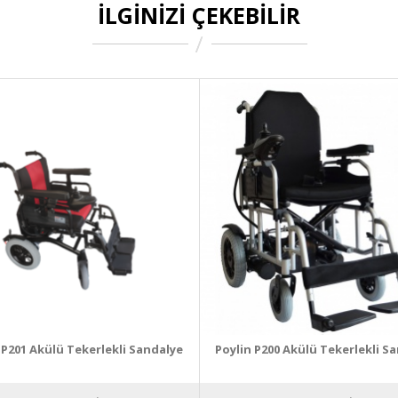
İLGINIZI ÇEKEBILIR
 P201 Akülü Tekerlekli Sandalye
Poylin P200 Akülü Tekerlekli S