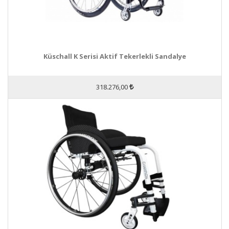
Küschall K Serisi Aktif Tekerlekli Sandalye
318.276,00