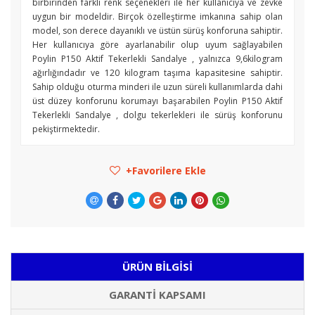
birbirinden farklı renk seçenekleri ile her kullanıcıya ve zevke
uygun bir modeldir. Birçok özelleştirme imkanına sahip olan
model, son derece dayanıklı ve üstün sürüş konforuna sahiptir.
Her kullanıcıya göre ayarlanabilir olup uyum sağlayabilen
Poylin P150 Aktif Tekerlekli Sandalye , yalnızca 9,6kilogram
ağırlığındadır ve 120 kilogram taşıma kapasitesine sahiptir.
Sahip olduğu oturma minderi ile uzun süreli kullanımlarda dahi
üst düzey konforunu korumayı başarabilen Poylin P150 Aktif
Tekerlekli Sandalye , dolgu tekerlekleri ile sürüş konforunu
pekiştirmektedir.
Favorilere Ekle
ÜRÜN BILGISI
GARANTI KAPSAMI