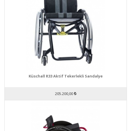
Küschall R33 Aktif Tekerlekli Sandalye
205.200,00