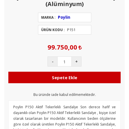
(Alüminyum)
Poylin
MARKA :
P151
ÜRÜN KODU :
99.750,00
-
+
Sepete Ekle
Bu üründe iade kabul edilmemektedir.
Poylin P150 Aktif Tekerlekli Sandalye Son derece hafif ve
dayanıklı olan Poylin P150 Aktif Tekerlekli Sandalye , kişiye özel
olarak tasarlanan bir modeldir. Kullanıcının beden ölçülerine
göre özel olarak üretilen Poylin P150 Aktif Tekerlekli Sandalye,