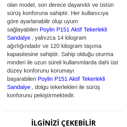
olan model, son derece dayanıklı ve üstün
sürüş konforuna sahiptir. Her kullanıcıya
göre ayarlanabilir olup uyum
sağlayabilen
Poylin P151 Aktif Tekerlekli
Sandalye
, yalnızca 14
kilogram
ağırlığındadır ve 120 kilogram taşıma
kapasitesine sahiptir. Sahip olduğu oturma
minderi ile uzun süreli kullanımlarda dahi üst
düzey konforunu korumayı
başarabilen
Poylin P151 Aktif Tekerlekli
Sandalye
, dolgu tekerlekleri ile sürüş
konforunu pekiştirmektedir.
İLGINIZI ÇEKEBILIR