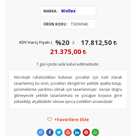
Wollex
MARKA :
TSDW940
ÜRÜN KODU :
%20
17.812,50
KDV Hariç Fiyatı (
):
21.375,00
7
gün içinde iade kabul edilmektedir.
Nörolojik rahatsızlıkları bulunan çocuklar için özel olarak
tasarlanmış bu ürün, çocukları dengeli bir şekilde ayakta tutup,
yürümelerine yardımcı olmak için tasarlanmıştır. Geriye doğru
gitmeyecek şekilde tasarlanması ve çocuğun boyuna göre
yükseltilip alçaltılabilir olması ayrıca özelikleri arasındadır.
Favorilere Ekle