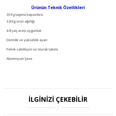
Ürünün Teknik Özellikleri
30 Kg taşıma kapasitesi
3.8 Kg ürün ağırlığı
4-8 yaş arası uygunluk
Derinlik ve yükseklik ayarı
Pelvik sabitleyici ve oturak takımı
Alüminyum Şase
İLGINIZI ÇEKEBILIR