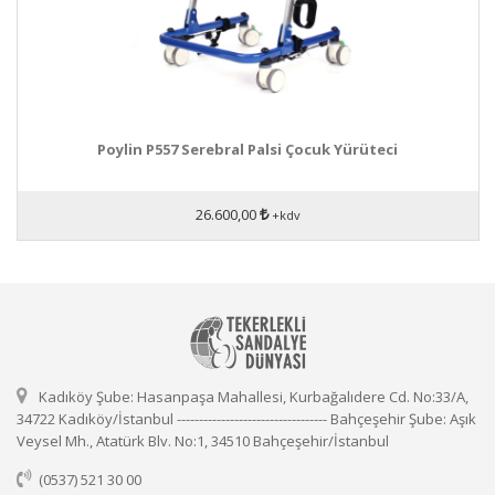
Poylin P557 Serebral Palsi Çocuk Yürüteci
26.600,00
+kdv
Kadıköy Şube: Hasanpaşa Mahallesi, Kurbağalıdere Cd. No:33/A,
34722 Kadıköy/İstanbul ---------------------------------- Bahçeşehir Şube: Aşık
Veysel Mh., Atatürk Blv. No:1, 34510 Bahçeşehir/İstanbul
(0537) 521 30 00