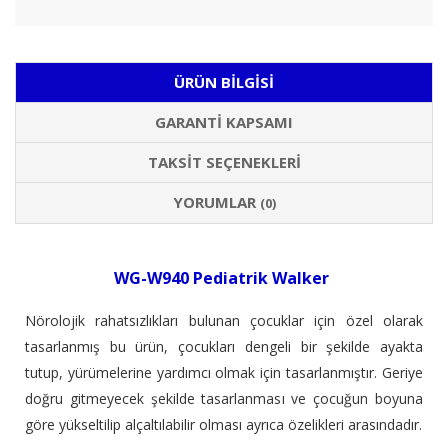
ÜRÜN BILGISI
GARANTI KAPSAMI
TAKSIT SEÇENEKLERI
YORUMLAR
(0)
WG-W940 Pediatrik Walker
Nörolojik rahatsızlıkları bulunan çocuklar için özel olarak
tasarlanmış bu ürün, çocukları dengeli bir şekilde ayakta
tutup, yürümelerine yardımcı olmak için tasarlanmıştır. Geriye
doğru gitmeyecek şekilde tasarlanması ve çocuğun boyuna
göre yükseltilip alçaltılabilir olması ayrıca özelikleri arasındadır.