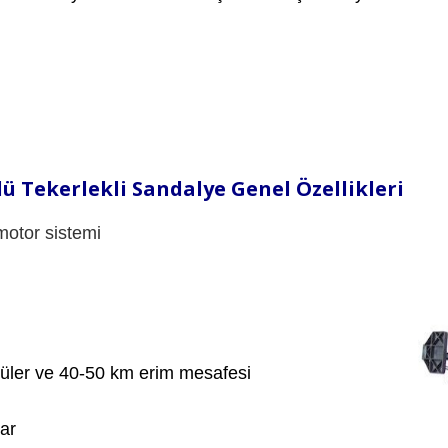
ü Tekerlekli Sandalye Genel Özellikleri
 motor sistemi
üler ve 40-50 km erim mesafesi
lar