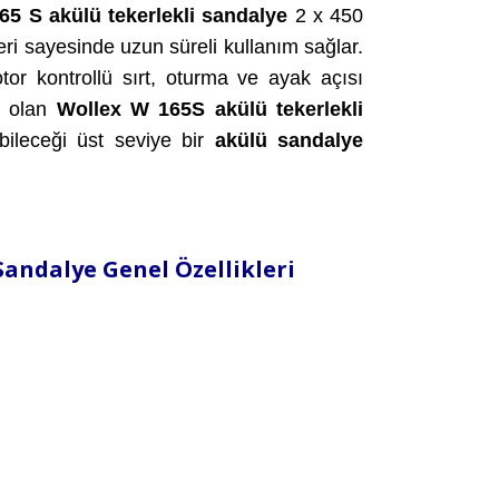
5 S akülü tekerlekli sandalye
2 x 450
ri sayesinde uzun süreli kullanım sağlar.
otor kontrollü sırt, oturma ve ayak açısı
ip olan
Wollex W 165S akülü tekerlekli
ebileceği üst seviye bir
akülü sandalye
Sandalye Genel Özellikleri