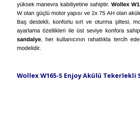
yüksek manevra kabiliyetine sahiptir.
Wollex W16
W olan güçlü motor yapısı ve 2x 75 AH olan aküle
Baş destekli, konforlu sırt ve oturma şiltesi, m
ayarlama özellikleri ile üst seviye konfora sah
sandalye
, her kullanıcının rahatlıkla tercih ed
modelidir.
Wollex W165-S Enjoy Akülü Tekerlekli 