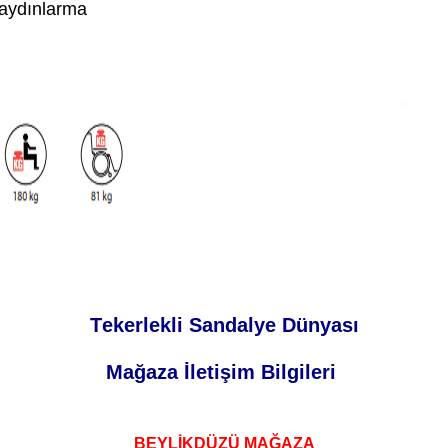
d aydınlarma
Tekerlekli Sandalye Dünyası
Mağaza İletişim Bilgileri
BEYLİKDÜZÜ MAĞAZA