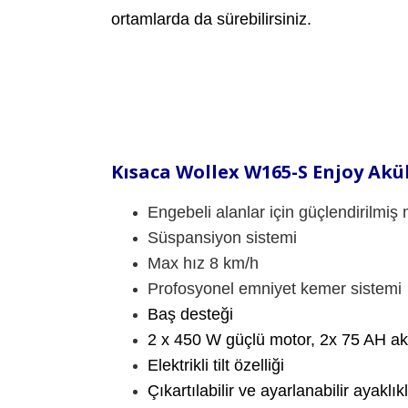
ortamlarda da sürebilirsiniz.
Kısaca Wollex W165-S Enjoy Akül
Engebeli alanlar için güçlendirilmiş
Süspansiyon sistemi
Max hız 8 km/h
Profosyonel emniyet kemer sistemi
Baş desteği
2 x 450 W güçlü motor, 2x 75 AH ak
Elektrikli tilt özelliği
Çıkartılabilir ve ayarlanabilir ayaklık