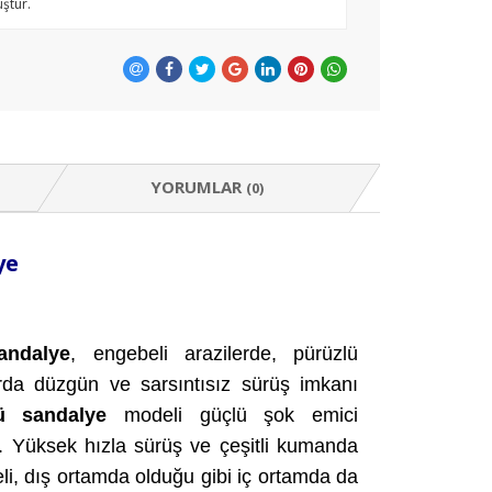
ştür.
YORUMLAR
(0)
ye
andalye
, engebeli arazilerde, pürüzlü
arda düzgün ve sarsıntısız sürüş imkanı
lü sandalye
modeli güçlü şok emici
ir. Yüksek hızla sürüş ve çeşitli kumanda
i, dış ortamda olduğu gibi iç ortamda da