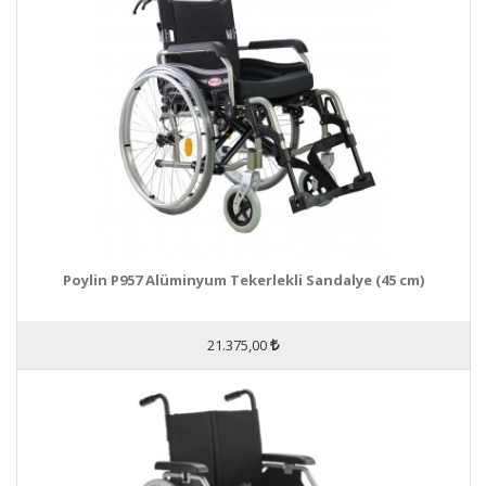
Poylin P957 Alüminyum Tekerlekli Sandalye (45 cm)
21.375,00