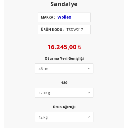
Sandalye
Wollex
MARKA :
TSDW217
ÜRÜN KODU :
16.245,00
Oturma Yeri Genişliği
180
Ürün Ağırlığı