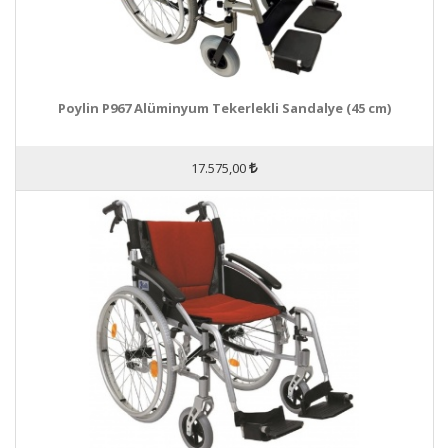
Poylin P967 Alüminyum Tekerlekli Sandalye (45 cm)
17.575,00