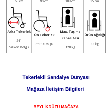
68 cm
90 cm
108 cm
35 cm
Arka Tekerlek
Max. Taşıma
Ön Tekerlek
Ürün Ağırlığı
Kapasitesi
24"
8" PU Dolgu
12 kg
Silikon Dolgu
120 kg
Tekerlekli Sandalye Dünyası
Mağaza İletişim Bilgileri
BEYLİKDÜZÜ MAĞAZA