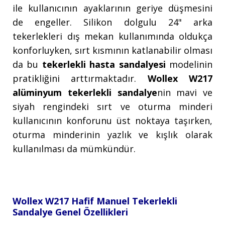
ile kullanıcının ayaklarının geriye düşmesini
de engeller. Silikon dolgulu 24" arka
tekerlekleri dış mekan kullanımında oldukça
konforluyken, sırt kısmının katlanabilir olması
da bu
tekerlekli hasta sandalyesi
modelinin
pratikliğini arttırmaktadır.
Wollex W217
alüminyum tekerlekli sandalye
nin mavi ve
siyah rengindeki sırt ve oturma minderi
kullanıcının konforunu üst noktaya taşırken,
oturma minderinin yazlık ve kışlık olarak
kullanılması da mümkündür.
Wollex W217 Hafif Manuel Tekerlekli
Sandalye Genel Özellikleri