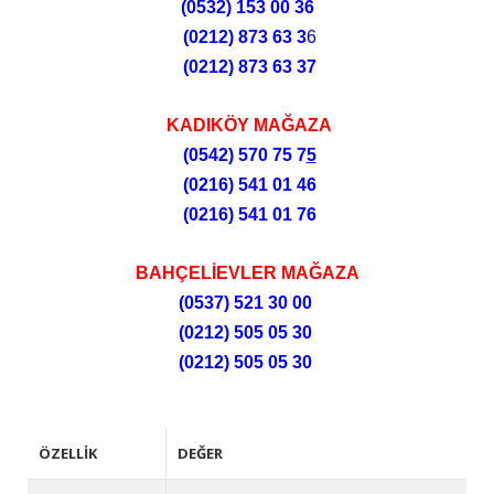
(0532)
153 00 36
(0212)
873 63 3
6
(0212)
873 63 37
KADIKÖY MAĞAZA
(0542) 570 75 7
5
(0216) 541 01 46
(0216) 541 01 76
BAHÇELİEVLER MAĞAZA
(0537) 521 30 00
(0212) 505 05 30
(0212) 505 05 30
ÖZELLIK
DEĞER