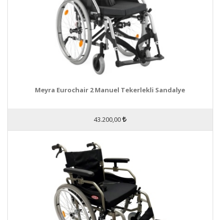
Meyra Eurochair 2 Manuel Tekerlekli Sandalye
43.200,00