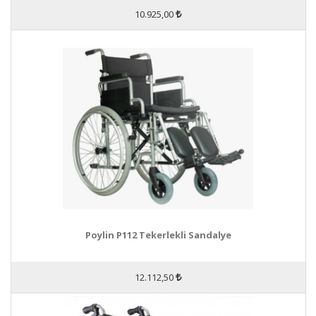
10.925,00
Poylin P112 Tekerlekli Sandalye
12.112,50