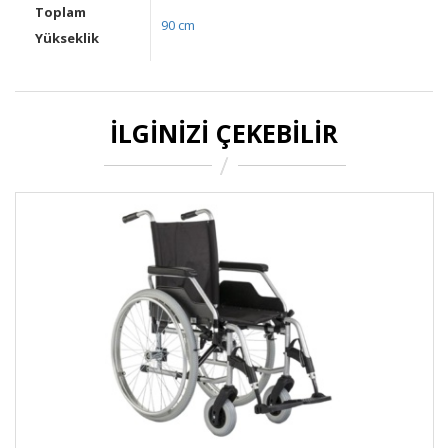
Toplam
90 cm
Yükseklik
İLGINIZI ÇEKEBILIR