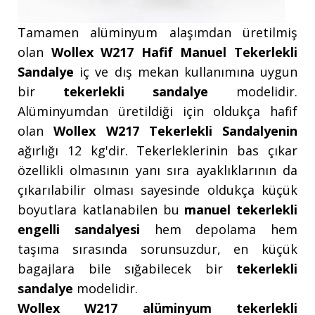
Tamamen alüminyum alaşımdan üretilmiş
olan
Wollex W217 Hafif Manuel Tekerlekli
Sandalye
iç ve dış mekan kullanımına uygun
bir
tekerlekli sandalye
modelidir.
Alüminyumdan üretildiği için oldukça hafif
olan
Wollex W217 Tekerlekli Sandalyenin
ağırlığı 12 kg'dir. Tekerleklerinin bas çıkar
özellikli olmasının yanı sıra ayaklıklarının da
çıkarılabilir olması sayesinde oldukça küçük
boyutlara katlanabilen bu
manuel tekerlekli
engelli sandalyesi
hem depolama hem
taşıma sırasında sorunsuzdur, en küçük
bagajlara bile sığabilecek bir
tekerlekli
sandalye
modelidir.
Wollex W217 alüminyum tekerlekli