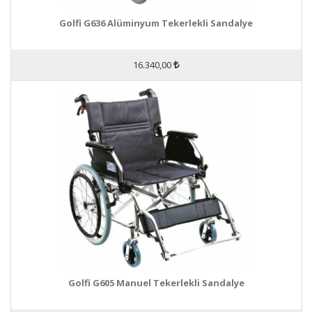
Golfi G636 Alüminyum Tekerlekli Sandalye
16.340,00
Golfi G605 Manuel Tekerlekli Sandalye