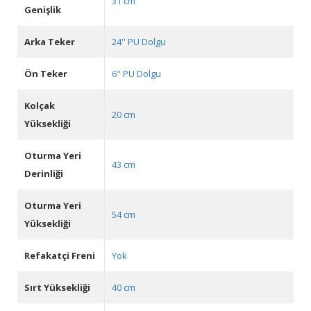
31 cm
Genişlik
Arka Teker
24'' PU Dolgu
Ön Teker
6" PU Dolgu
Kolçak
20 cm
Yüksekliği
Oturma Yeri
43 cm
Derinliği
Oturma Yeri
54 cm
Yüksekliği
Refakatçi Freni
Yok
Sırt Yüksekliği
40 cm