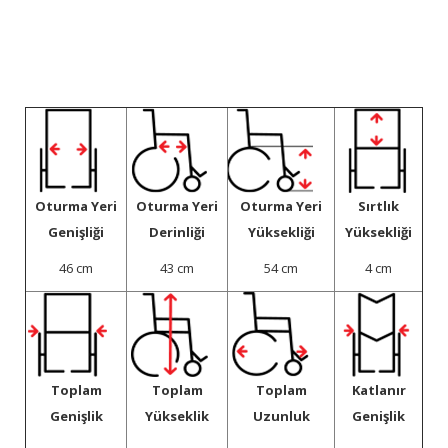
Oturma Yeri
Oturma Yeri
Oturma Yeri
Sırtlık
Genişliği
Derinliği
Yüksekliği
Yüksekliği
46 cm
43 cm
54 cm
4 cm
Toplam
Toplam
Toplam
Katlanır
Genişlik
Yükseklik
Uzunluk
Genişlik