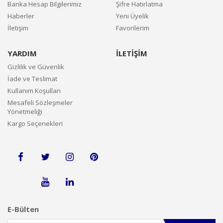
Banka Hesap Bilgilerimiz
Şifre Hatırlatma
Haberler
Yeni Üyelik
İletişim
Favorilerim
YARDIM
İLETİŞİM
Gizlilik ve Güvenlik
İade ve Teslimat
Kullanım Koşulları
Mesafeli Sözleşmeler
Yönetmeliği
Kargo Seçenekleri
E-Bülten