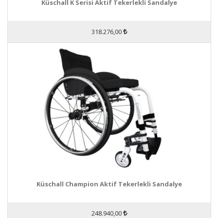
Küschall K Serisi Aktif Tekerlekli Sandalye
318.276,00
Küschall Champion Aktif Tekerlekli Sandalye
248.940,00