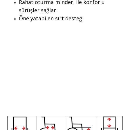
Rahat oturma minderi ile konforlu
sürüşler sağlar
Öne yatabilen sırt desteği