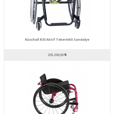
Küschall R33 Aktif Tekerlekli Sandalye
205.200,00