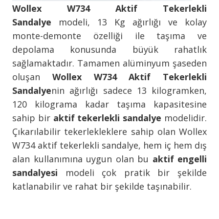
Wollex W734 Aktif Tekerlekli
Sandalye
modeli, 13 Kg ağırlığı ve kolay
monte-demonte özelliği ile taşıma ve
depolama konusunda büyük rahatlık
sağlamaktadır.
Tamamen alüminyum şaseden
oluşan
Wollex W734 Aktif Tekerlekli
Sandalye
nin ağırlığı sadece 13 kilogramken,
120 kilograma kadar taşıma kapasitesine
sahip bir
aktif tekerlekli sandalye
modelidir.
Çıkarılabilir tekerlekleklere sahip olan Wollex
W734 aktif tekerlekli sandalye, hem iç hem dış
alan kullanımına uygun olan bu
aktif engelli
sandalyesi
modeli çok pratik bir şekilde
katlanabilir ve rahat bir şekilde taşınabilir.