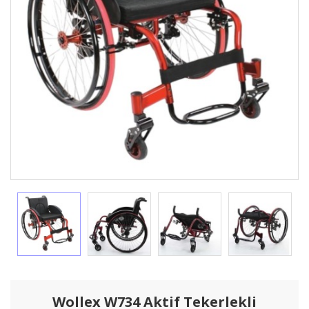
Wollex W734 Aktif Tekerlekli