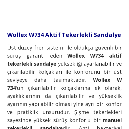
Wollex W734 Aktif Tekerlekli Sandalye
Üst düzey fren sistemi ile oldukça güvenli bir
sürüş garanti eden
Wollex W734 aktif
tekerlekli sandalye
yüksekliği ayarlanabilir ve
çıkarılabilir kolçakları ile konforunu bir üst
seviyeye daha taşımaktadır.
Wollex W
734
'un çıkarılabilir kolçaklarına ek olarak,
ayaklıklarının da çıkarılabilir ve yükseklik
ayarının yapılabilir olması yine ayrı bir konfor
ve pratiklik unsurudur. Şişme tekerlekleri
sayesinde yüksek sürüş konforlu bir
manuel
tekerlekli sandalye
dir. Anti bakteriyel