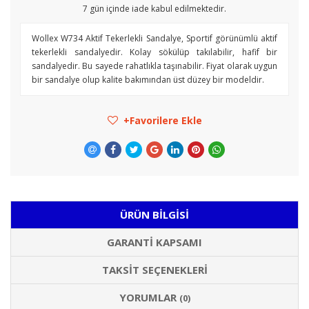
7
gün içinde iade kabul edilmektedir.
Wollex W734 Aktif Tekerlekli Sandalye, Sportif görünümlü aktif
tekerlekli sandalyedir. Kolay sökülüp takılabilir, hafif bir
sandalyedir. Bu sayede rahatlıkla taşınabilir. Fiyat olarak uygun
bir sandalye olup kalite bakımından üst düzey bir modeldir.
Favorilere Ekle
ÜRÜN BILGISI
GARANTI KAPSAMI
TAKSIT SEÇENEKLERI
YORUMLAR
(0)