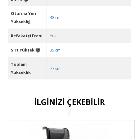
Oturma Yeri
48 cm
Yüksekliği
Refakatçi Freni
Yok
Sırt Yüksekliği
35 cm
Toplam
77 cm
Yükseklik
İLGINIZI ÇEKEBILIR