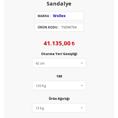
Sandalye
Wollex
MARKA :
TSDW734
ÜRÜN KODU :
41.135,00
Oturma Yeri Genişliği
180
Ürün Ağırlığı