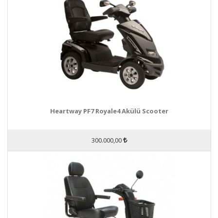
Heartway PF7 Royale4 Akülü Scooter
300.000,00