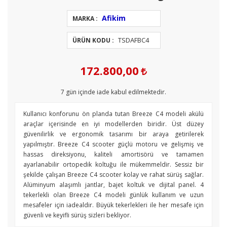
Afikim
MARKA :
TSDAFBC4
ÜRÜN KODU :
172.800,00
7
gün içinde iade kabul edilmektedir.
Kullanıcı konforunu ön planda tutan Breeze C4 modeli akülü
araçlar içerisinde en iyi modellerden biridir. Üst düzey
güvenilirlik ve ergonomik tasarımı bir araya getirilerek
yapılmıştır. Breeze C4 scooter güçlü motoru ve gelişmiş ve
hassas direksiyonu, kaliteli amortisörü ve tamamen
ayarlanabilir ortopedik koltuğu ile mükemmeldir. Sessiz bir
şekilde çalışan Breeze C4 scooter kolay ve rahat sürüş sağlar.
Alüminyum alaşımlı jantlar, bajet koltuk ve dijital panel. 4
tekerlekli olan Breeze C4 modeli günlük kullanım ve uzun
mesafeler için iadealdir. Büyük tekerlekleri ile her mesafe için
güvenli ve keyifli sürüş sizleri bekliyor.