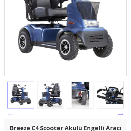
Breeze C4 Scooter Akülü Engelli Aracı