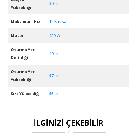
30 cm
Yüksekliği
Maksimum Hız
12 Km/sa
Motor
950 W
Oturma Yeri
40 cm
Derinliği
Oturma Yeri
57 cm
Yüksekliği
Sırt Yüksekliği
55 cm
İLGINIZI ÇEKEBILIR