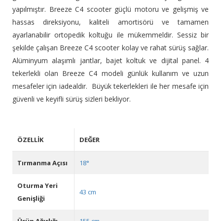
yapılmıştır. Breeze C4 scooter güçlü motoru ve gelişmiş ve
hassas direksiyonu, kaliteli amortisörü ve tamamen
ayarlanabilir ortopedik koltuğu ile mükemmeldir. Sessiz bir
şekilde çalışan Breeze C4 scooter kolay ve rahat sürüş sağlar.
Alüminyum alaşımlı jantlar, bajet koltuk ve dijital panel. 4
tekerlekli olan Breeze C4 modeli günlük kullanım ve uzun
mesafeler için iadealdir. Büyük tekerlekleri ile her mesafe için
güvenli ve keyifli sürüş sizleri bekliyor.
ÖZELLIK
DEĞER
Tırmanma Açısı
18°
Oturma Yeri
43 cm
Genişliği