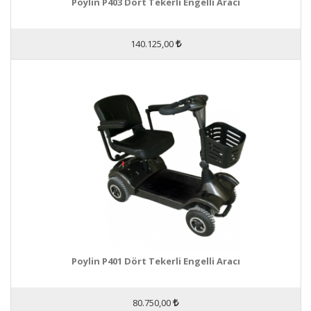
Poylin P403 Dört Tekerli Engelli Aracı
140.125,00
Poylin P401 Dört Tekerli Engelli Aracı
80.750,00