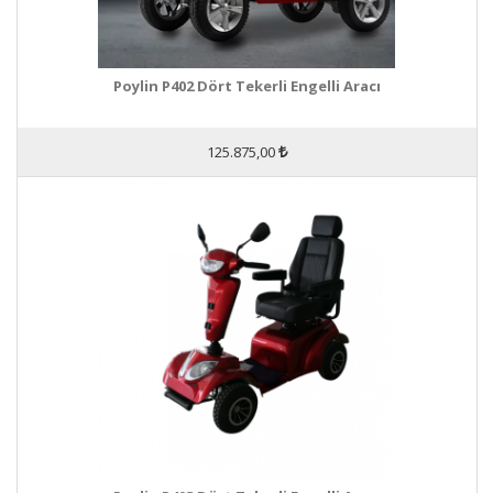
Poylin P402 Dört Tekerli Engelli Aracı
125.875,00