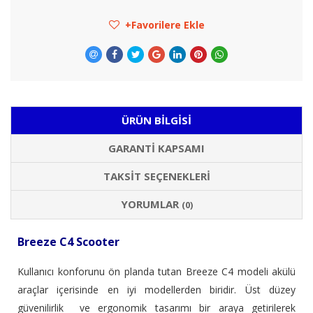
Favorilere Ekle
ÜRÜN BILGISI
GARANTI KAPSAMI
TAKSIT SEÇENEKLERI
YORUMLAR
(0)
Breeze C4 Scooter
Kullanıcı konforunu ön planda tutan Breeze C4 modeli akülü
araçlar içerisinde en iyi modellerden biridir. Üst düzey
güvenilirlik ve ergonomik tasarımı bir araya getirilerek