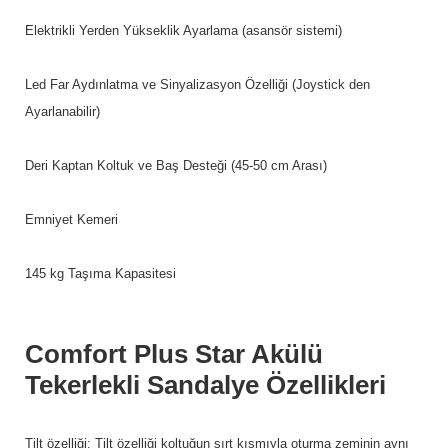
Elektrikli Yerden Yükseklik Ayarlama (asansör sistemi)
Led Far Aydınlatma ve Sinyalizasyon Özelliği (Joystick den
Ayarlanabilir)
Deri Kaptan Koltuk ve Baş Desteği (45-50 cm Arası)
Emniyet Kemeri
145 kg Taşıma Kapasitesi
Comfort Plus Star Akülü
Tekerlekli Sandalye Özellikleri
Tilt özelliği: Tilt özelliği koltuğun sırt kısmıyla oturma zeminin aynı