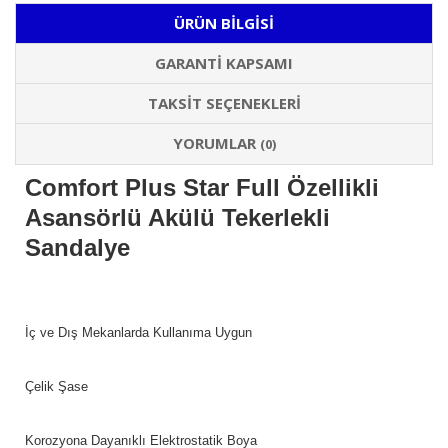
ÜRÜN BILGISI
GARANTI KAPSAMI
TAKSIT SEÇENEKLERI
YORUMLAR
(0)
Comfort Plus Star Full Özellikli
Asansörlü Akülü Tekerlekli
Sandalye
İç ve Dış Mekanlarda Kullanıma Uygun
Çelik Şase
Korozyona Dayanıklı Elektrostatik Boya