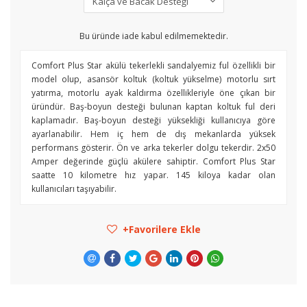
Bu üründe iade kabul edilmemektedir.
Comfort Plus Star akülü tekerlekli sandalyemiz ful özellikli bir
model olup, asansör koltuk (koltuk yükselme) motorlu sırt
yatırma, motorlu ayak kaldırma özellikleriyle öne çıkan bir
üründür. Baş-boyun desteği bulunan kaptan koltuk ful deri
kaplamadır. Baş-boyun desteği yüksekliği kullanıcıya göre
ayarlanabilir. Hem iç hem de dış mekanlarda yüksek
performans gösterir. Ön ve arka tekerler dolgu tekerdir. 2x50
Amper değerinde güçlü akülere sahiptir. Comfort Plus Star
saatte 10 kilometre hız yapar. 145 kiloya kadar olan
kullanıcıları taşıyabilir.
Favorilere Ekle