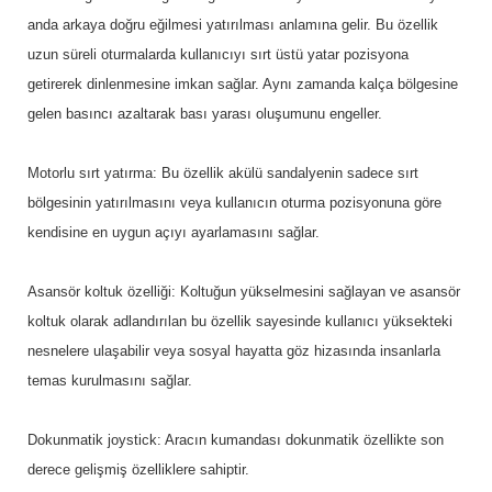
anda arkaya doğru eğilmesi yatırılması anlamına gelir. Bu özellik
uzun süreli oturmalarda kullanıcıyı sırt üstü yatar pozisyona
getirerek dinlenmesine imkan sağlar. Aynı zamanda kalça bölgesine
gelen basıncı azaltarak bası yarası oluşumunu engeller.
Motorlu sırt yatırma: Bu özellik akülü sandalyenin sadece sırt
bölgesinin yatırılmasını veya kullanıcın oturma pozisyonuna göre
kendisine en uygun açıyı ayarlamasını sağlar.
Asansör koltuk özelliği: Koltuğun yükselmesini sağlayan ve asansör
koltuk olarak adlandırılan bu özellik sayesinde kullanıcı yüksekteki
nesnelere ulaşabilir veya sosyal hayatta göz hizasında insanlarla
temas kurulmasını sağlar.
Dokunmatik joystick: Aracın kumandası dokunmatik özellikte son
derece gelişmiş özelliklere sahiptir.