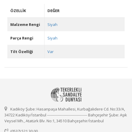
ÖZELLIK
DEĞER
Malzeme Rengi
Siyah
Parça Rengi
Siyah
Tilt Özelliği
Var
Kadıköy Şube: Hasanpaşa Mahallesi, Kurbağalıdere Cd. No:33/A,
34722 Kadıköy/İstanbul ---------------------------------- Bahçeşehir Şube: Aşık
Veysel Mh., Atatürk Blv. No:1, 34510 Bahçeşehir/İstanbul
(0537) 521 30 00