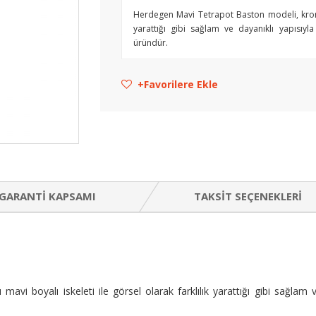
Herdegen Mavi Tetrapot Baston modeli, krom ka
yarattığı gibi sağlam ve dayanıklı yapısıyla 
üründür.
Favorilere Ekle
GARANTI KAPSAMI
TAKSIT SEÇENEKLERI
 boyalı iskeleti ile görsel olarak farklılık yarattığı gibi sağlam ve 