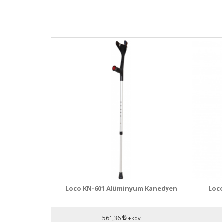
Loco KN-601 Alüminyum Kanedyen
Loco
561,36
+kdv