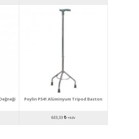
Değneği
Poylin P541 Alüminyum Tripod Baston
633,33
+kdv