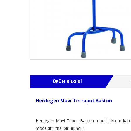
ÜRÜN BILGISI
Herdegen Mavi Tetrapot Baston
Herdegen Mavi Tripot Baston modeli, krom kaplı mavi
modeldir. İthal bir üründür.