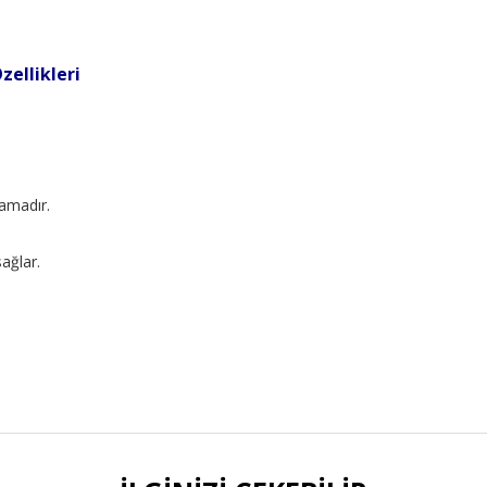
ellikleri
amadır.
sağlar.