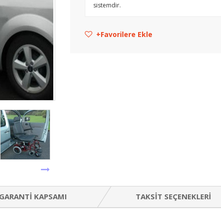
sistemdir.
Favorilere Ekle
GARANTI KAPSAMI
TAKSIT SEÇENEKLERI