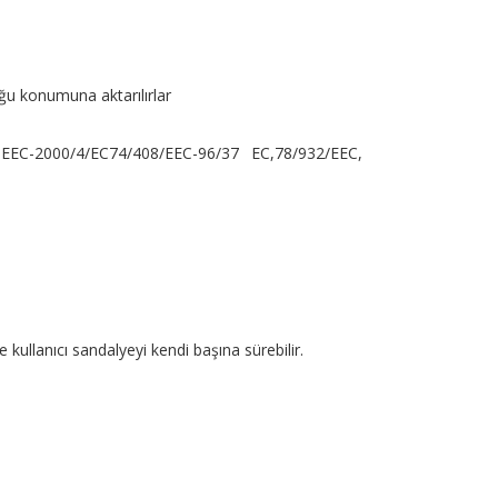
tuğu konumuna aktarılırlar
/60EEC-2000/4/EC74/408/EEC-96/37 EC,78/932/EEC,
 kullanıcı sandalyeyi kendi başına sürebilir.