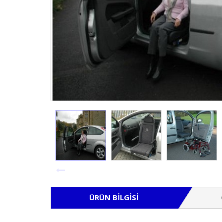
ÜRÜN BILGISI