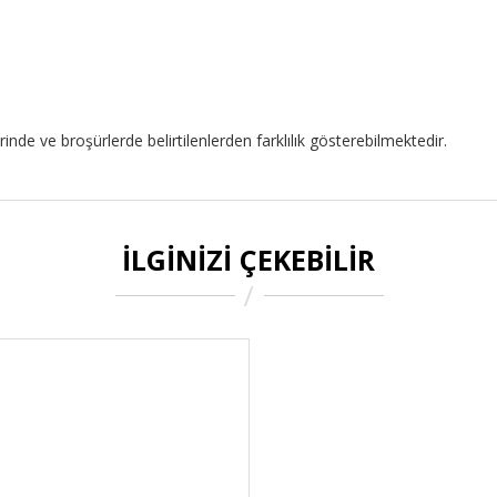
rinde ve broşürlerde belirtilenlerden farklılık gösterebilmektedir.
İLGINIZI ÇEKEBILIR