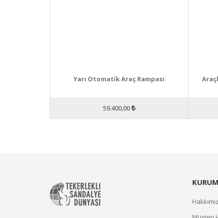
Yarı Otomatik Araç Rampası
Araç
59.400,00
KURUM
Hakkımı
Müşteri 