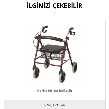
İLGINIZI ÇEKEBILIR
Merits PR-881 Rollatör
6.261,36
+kdv