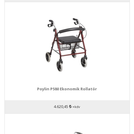
Poylin P580 Ekonomik Rollatör
4.620,45
+kdv