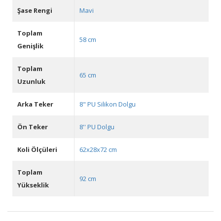
Şase Rengi
Mavi
Toplam
58 cm
Genişlik
Toplam
65 cm
Uzunluk
Arka Teker
8" PU Silikon Dolgu
Ön Teker
8'' PU Dolgu
Koli Ölçüleri
62x28x72 cm
Toplam
92 cm
Yükseklik