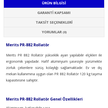
ÜRÜN BILGISI
GARANTI KAPSAMI
TAKSIT SEÇENEKLERI
YORUMLAR
(0)
Merits PR-882 Rollatör
Merits PR 882 Rollatör yükseklik ayarı yapılabilir elçikleri ile
ergonomik yapıdadır. Hafif alüminyum şasesiyle yürümekte
zorluk çekenlere sürüş kolaylığı sağlamaktadır. Ev ve dış
mekan kullanımına uygun olan PR 882 Rollatör 120 kg taşıma
kapasitesine sahiptir.
Merits PR-882 Rollatör Genel Özellikleri
Alüminyum, katlanabilir şase