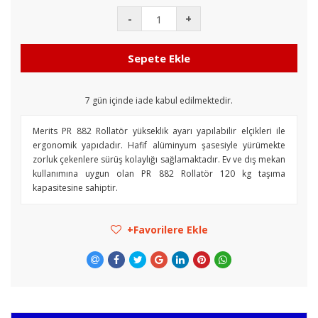
-
+
Sepete Ekle
7
gün içinde iade kabul edilmektedir.
Merits PR 882 Rollatör yükseklik ayarı yapılabilir elçikleri ile
ergonomik yapıdadır. Hafif alüminyum şasesiyle yürümekte
zorluk çekenlere sürüş kolaylığı sağlamaktadır. Ev ve dış mekan
kullanımına uygun olan PR 882 Rollatör 120 kg taşıma
kapasitesine sahiptir.
Favorilere Ekle