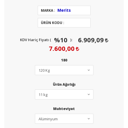
Merits
MARKA :
ÜRÜN KODU :
%10
6.909,09
KDV Hariç Fiyatı (
):
7.600,00
180
Ürün Ağırlığı
Muhteviyat