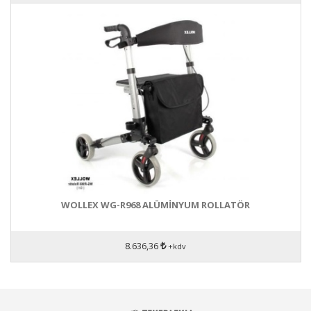
WOLLEX WG-R968 ALÜMİNYUM ROLLATÖR
8.636,36
+kdv