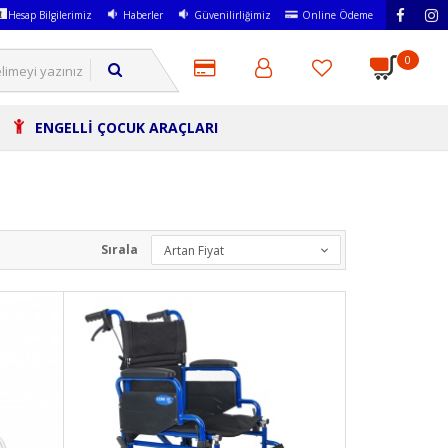
Hesap Bilgilerimiz
Haberler
Güvenilirliğimiz
Online Ödeme
0
ENGELLİ ÇOCUK ARAÇLARI
Sırala