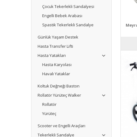
Çocuk Tekerlekli Sandalyesi
Engelli Bebek Arabası
Spastik Tekerlekli Sandalye
Meyra
Günlük Yaşam Destek
Hasta Transfer Lifti
Hasta Yatakları
Hasta Karyolası
Havalı Yataklar
Koltuk Değneği Baston
Rollatör Yürüteç Walker
Rollatör
Yürüteç
Scooter ve Engelli Araçları
Tekerlekli Sandalye