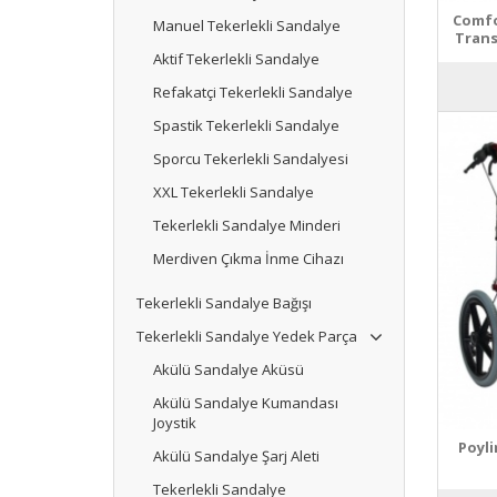
Comfo
Manuel Tekerlekli Sandalye
Trans
Aktif Tekerlekli Sandalye
Refakatçi Tekerlekli Sandalye
Spastik Tekerlekli Sandalye
Sporcu Tekerlekli Sandalyesi
XXL Tekerlekli Sandalye
Tekerlekli Sandalye Minderi
Merdiven Çıkma İnme Cihazı
Tekerlekli Sandalye Bağışı
Tekerlekli Sandalye Yedek Parça
Akülü Sandalye Aküsü
Akülü Sandalye Kumandası
Joystik
Poyli
Akülü Sandalye Şarj Aleti
Tekerlekli Sandalye