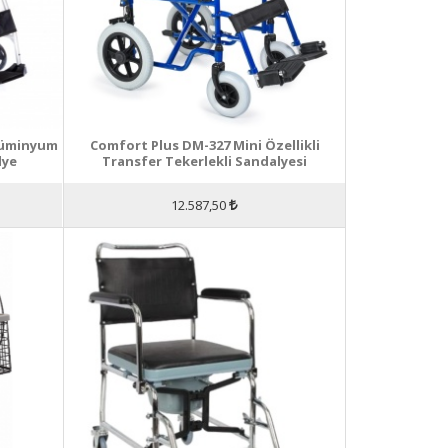
Alüminyum
Comfort Plus DM-327 Mini Özellikli
lye
Transfer Tekerlekli Sandalyesi
12.587,50