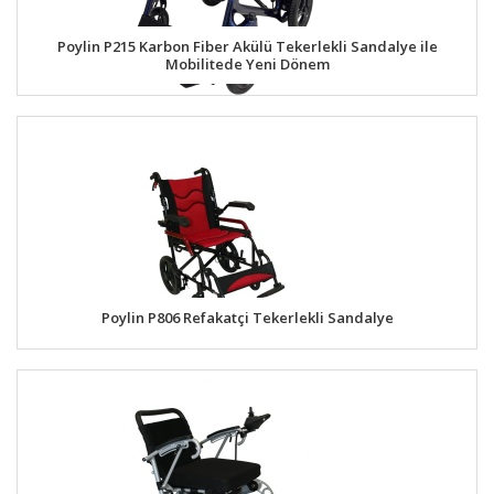
Poylin P215 Karbon Fiber Akülü Tekerlekli Sandalye ile
Mobilitede Yeni Dönem
Poylin P806 Refakatçi Tekerlekli Sandalye