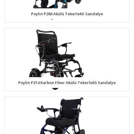
Poylin P266 Akülü Tekerlekli Sandalye
Poylin P214 Karbon Fiber Akülü Tekerlekli Sandalye