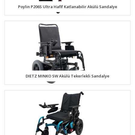
Poylin P206S Ultra Hafif Katlanabilir Akülü Sandalye
DIETZ MINKO SW Akülü Tekerlekli Sandalye