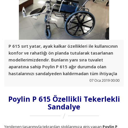
P 615 sırt yatar, ayak kalkar özellikleri ile kullanıcının
konfor ve rahatlığı ön planda tutularak tasarlanan
modellerimizdendir. Bunların yanı sıra tuvalet
aparatına sahip Poylin P 615 ağır durumda olan
hastalarınızı sandalyeden kaldırmadan tüm ihtiyaçla
07 Oca 2019 00:00
Poylin P 615 Özellikli Tekerlekli
Sandalye
Yenilenen tasarımıyla tekrardan stoklarımıza giriş yapan
Poylin P