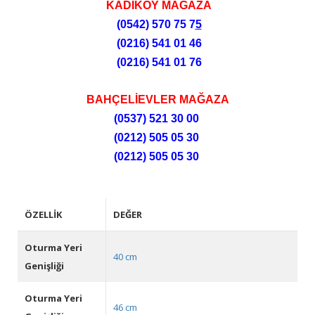
KADIKÖY MAĞAZA
(0542) 570 75 7
5
(0216) 541 01 46
(0216) 541 01 76
BAHÇELİEVLER MAĞAZA
(0537) 521 30 00
(0212) 505 05 30
(0212) 505 05 30
ÖZELLIK
DEĞER
Oturma Yeri
40 cm
Genişliği
Oturma Yeri
46 cm