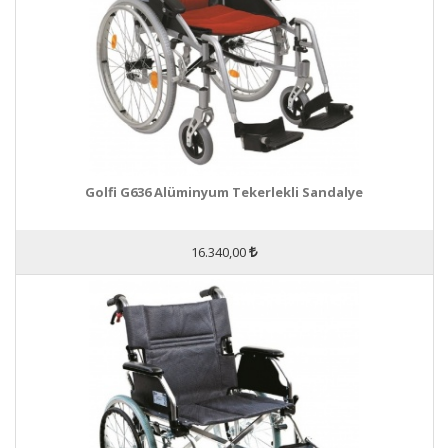
Golfi G636 Alüminyum Tekerlekli Sandalye
16.340,00