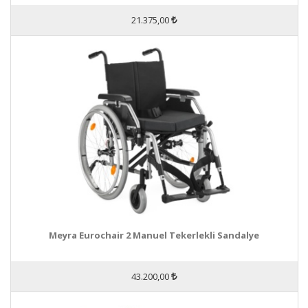
21.375,00
Meyra Eurochair 2 Manuel Tekerlekli Sandalye
43.200,00