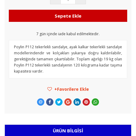
Sepete Ekle
7
gün içinde iade kabul edilmektedir.
Poylin P112 tekerlekli sandalye, ayak kalkar tekerlekli sandalye
modellerindendir ve kolçakları yukarıya doğru kaldırılabilir,
gerektiğinde tamamen çıkartılabilir. Toplam ağırlığı 19 kg olan
Poylin P112 tekerlekli sandalyenin 120 kilograma kadar taşıma
kapasitesi vardır.
Favorilere Ekle
ÜRÜN BILGISI