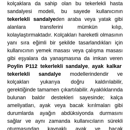
kolçaklara da sahip olan bu tekerlekli hasta
sandalyesi modeli, bu sayede kullanıcının
tekerlekli sandalye
den araba veya yatak gibi
alanlara transferini mümkün kılıp,
kolaylaştırmaktadır. Kolçakları hareketli olmasının
yanı sıra eğimli bir şekilde tasarlandıkları için
kullanıcının yemek masası veya çalışma masası
gibi eşyalara da yanaşmasına da imkan veren
Poylin P112 tekerlekli sandalye
,
ayak kalkar
tekerlekli sandalye
modellerindendir ve
kolçakları yukarıya doğru kaldırılabilir,
gerektiğinde tamamen çıkartılabilir. Ayaklıklarında
bulunan baldır destekleri sayesinde; kalça
ameliyatları, ayak veya bacak kırılmaları gibi
durumlarda ayağın abdüksiyonda durmasını
sağlar ve aynı zamanda kullanıcıların sürekli
oturmasından kaynaklı ayak ve bacak