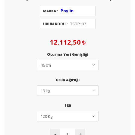
Poylin
MARKA :
TSDP112
ÜRÜN KODU :
12.112,50
Oturma Yeri Genişliği
Ürün Ağırlığı
180
-
+