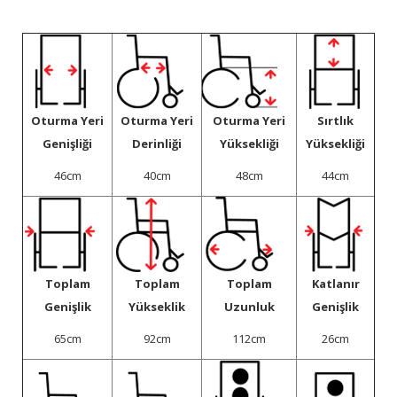
Oturma Yeri
Oturma Yeri
Oturma Yeri
Sırtlık
Genişliği
Derinliği
Yüksekliği
Yüksekliği
46cm
40cm
48cm
44cm
Toplam
Toplam
Toplam
Katlanır
Genişlik
Yükseklik
Uzunluk
Genişlik
65cm
92cm
112cm
26cm