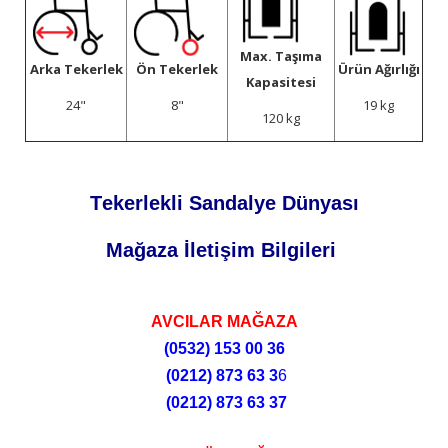
Max. Taşıma
Arka Tekerlek
Ön Tekerlek
Ürün Ağırlığı
Kapasitesi
24"
8"
19 kg
120 kg
Tekerlekli Sandalye Dünyası
Mağaza İletişim Bilgileri
AVCILAR MAĞAZA
(0532)
153 00 36
(0212)
873 63 3
6
(0212)
873 63 37