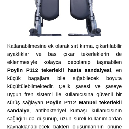
Katlanabilmesine ek olarak sırt kırma, çıkartılabilir
ayaklıklar ve bas çıkar tekerleklerin de
eklenmesiyle kolayca depolanıp taşınabilen
Poylin P112 tekerlekli hasta sandalyesi
, en
küçük bagajlara bile sığabilecek boyuta
küçültülebilmektedir. Çelik şasesi ve şaseye
uygun fren sistemi ile kullanıcısına güvenli bir
sürüş sağlayan
Poylin P112 Manuel tekerlekli
sandalye
, antibakteriyel kumaşı kullanıcısının
sağlığını da düşünüp, uzun süreli kullanımlardan
kaynaklanabilecek bakteri oluşumlarının önüne