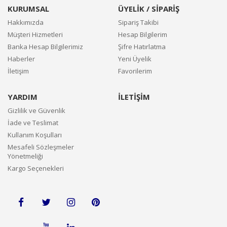
KURUMSAL
ÜYELİK / SİPARİŞ
Hakkımızda
Sipariş Takibi
Müşteri Hizmetleri
Hesap Bilgilerim
Banka Hesap Bilgilerimiz
Şifre Hatırlatma
Haberler
Yeni Üyelik
İletişim
Favorilerim
YARDIM
İLETİŞİM
Gizlilik ve Güvenlik
İade ve Teslimat
Kullanım Koşulları
Mesafeli Sözleşmeler
Yönetmeliği
Kargo Seçenekleri