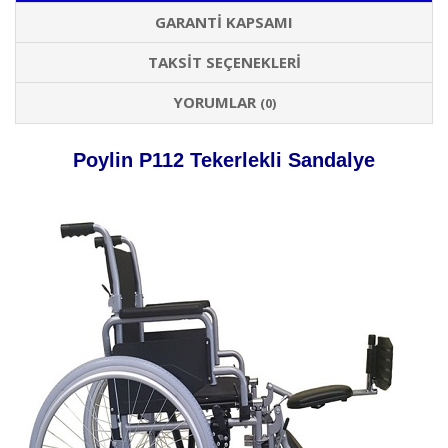
GARANTI KAPSAMI
TAKSIT SEÇENEKLERI
YORUMLAR
(0)
Poylin P112 Tekerlekli Sandalye