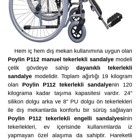
Hem iç hem dış mekan kullanımına uygun olan
Poylin P112 manuel tekerlekli sandalye
modeli
çelik gövdeye sahip
dayanıklı tekerlekli
sandalye
modelidir. Toplam ağırlığı 19 kilogram
olan
Poylin P112 tekerlekli sandalye
nin 120
kilograma kadar taşıma kapasitesi vardır. 24"
silikon dolgu arka ve 8" PU dolgu ön tekerlekleri
ile dış mekanlarda konforlu bir sürüş sağlayan
Poylin P112 tekerlekli engelli sandalyesi
nin
tekerlekleri, ev içerisinde kullanımlarda iz
yapmayan özel alaşıma da sahiptir. Hareketli