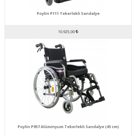
Poylin P111 Tekerlekli Sandalye
10.925,00
Poylin P957 Alüminyum Tekerlekli Sandalye (45 cm)