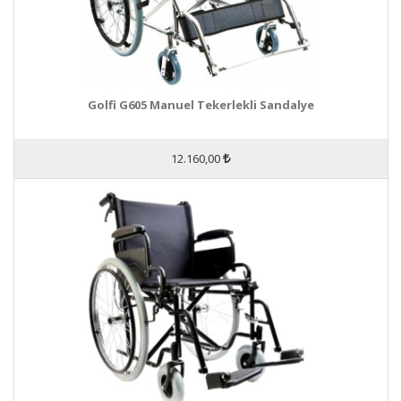
Golfi G605 Manuel Tekerlekli Sandalye
12.160,00