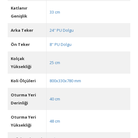
Katlanır
33 cm
Genişlik
Arka Teker
24'' PU Dolgu
Ön Teker
8'' PU Dolgu
Kolçak
25 cm
Yüksekliği
Koli Ölçüleri
800x330x780 mm
Oturma Yeri
40 cm
Derinliği
Oturma Yeri
48 cm
Yüksekliği