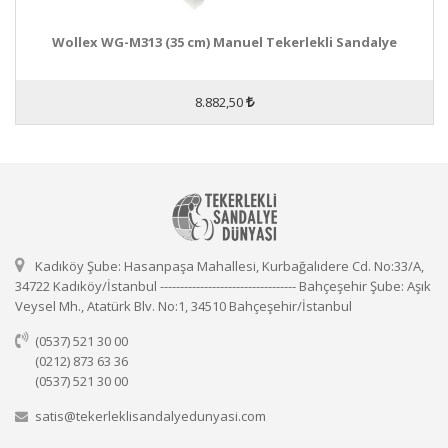
Wollex WG-M313 (35 cm) Manuel Tekerlekli Sandalye
8.882,50
Kadıköy Şube: Hasanpaşa Mahallesi, Kurbağalıdere Cd. No:33/A,
34722 Kadıköy/İstanbul ---------------------------------- Bahçeşehir Şube: Aşık
Veysel Mh., Atatürk Blv. No:1, 34510 Bahçeşehir/İstanbul
(0537) 521 30 00
(0212) 873 63 36
(0537) 521 30 00
satis@tekerleklisandalyedunyasi.com