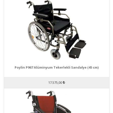
Poylin P967 Alüminyum Tekerlekli Sandalye (45 cm)
17.575,00