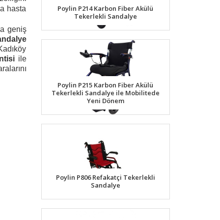
Poylin P214 Karbon Fiber Akülü
da hasta
Tekerlekli Sandalye
a geniş
andalye
 Kadıköy
ntisi
ile
ralarını
Poylin P215 Karbon Fiber Akülü
Tekerlekli Sandalye ile Mobilitede
Yeni Dönem
Poylin P806 Refakatçi Tekerlekli
Sandalye