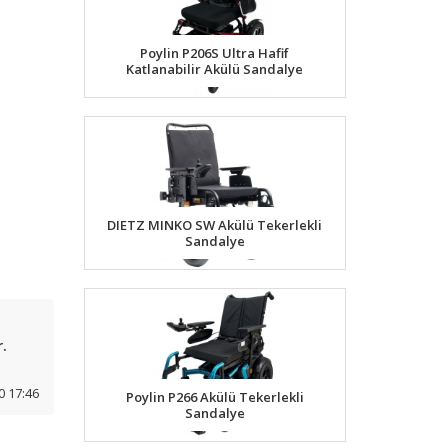
Poylin P206S Ultra Hafif
Katlanabilir Akülü Sandalye
DIETZ MINKO SW Akülü Tekerlekli
Sandalye
.
0 17:46
Poylin P266 Akülü Tekerlekli
Sandalye