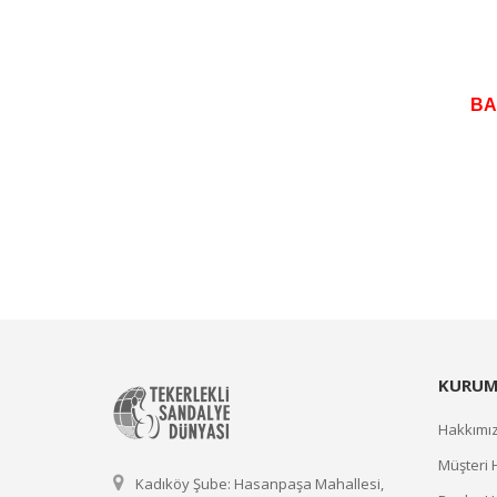
BA
KURUM
Hakkımı
Müşteri 
Kadıköy Şube: Hasanpaşa Mahallesi,