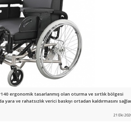
 P140 ergonomik tasarlanmış olan oturma ve sırtlık bölgesi
 yara ve rahatsızlık verici baskıyı ortadan kaldırmasını sağlar
21 Eki 202