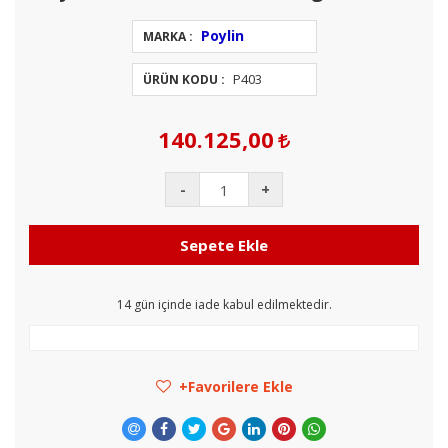
Poylin
MARKA :
P403
ÜRÜN KODU :
140.125,00
-
+
Sepete Ekle
14
gün içinde iade kabul edilmektedir.
Favorilere Ekle