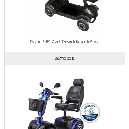
Poylin P401 Dört Tekerli Engelli Aracı
80.750,00