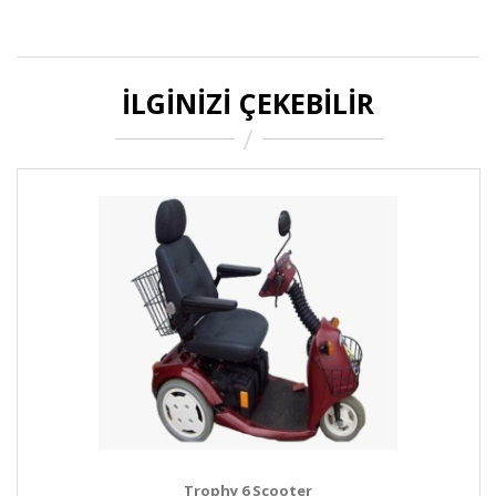
İLGINIZI ÇEKEBILIR
Trophy 6 Scooter