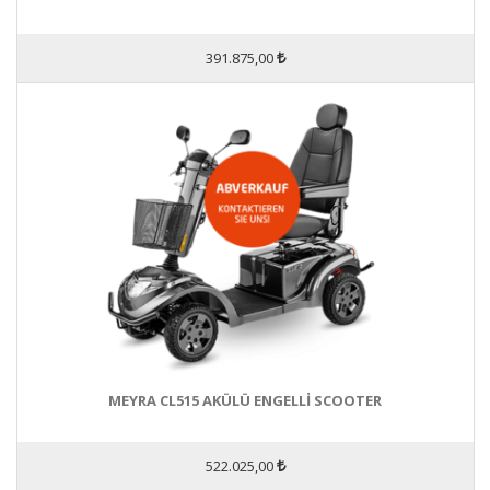
391.875,00
MEYRA CL515 AKÜLÜ ENGELLİ SCOOTER
522.025,00