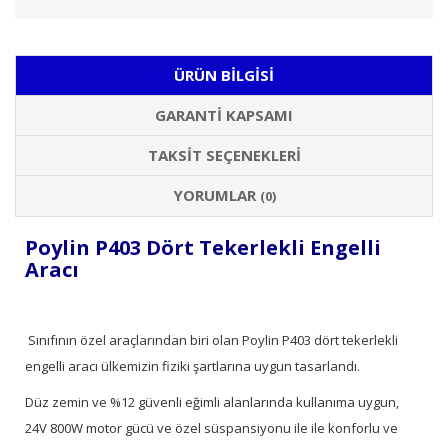
ÜRÜN BILGISI
GARANTI KAPSAMI
TAKSIT SEÇENEKLERI
YORUMLAR
(0)
Poylin P403 Dört Tekerlekli Engelli
Aracı
Sınıfının özel araçlarından biri olan Poylin P403 dört tekerlekli
engelli aracı ülkemizin fiziki şartlarına uygun tasarlandı.
Düz zemin ve %12 güvenli eğimli alanlarında kullanıma uygun,
24V 800W motor gücü ve özel süspansiyonu ile ile konforlu ve