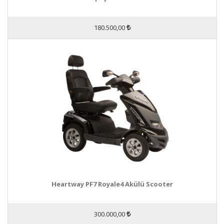
180.500,00
Heartway PF7 Royale4 Akülü Scooter
300.000,00