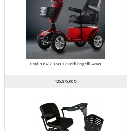
Poylin P402 Dört Tekerli Engelli Aracı
125.875,00