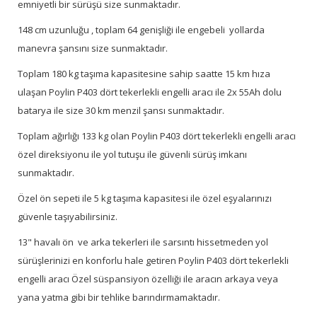
emniyetli bir sürüşü size sunmaktadır.
148 cm uzunluğu , toplam 64 genişliği ile engebeli yollarda
manevra şansını size sunmaktadır.
Toplam 180 kg taşıma kapasitesine sahip saatte 15 km hıza
ulaşan Poylin P403 dört tekerlekli engelli aracı ile 2x 55Ah dolu
batarya ile size 30 km menzil şansı sunmaktadır.
Toplam ağırlığı 133 kg olan Poylin P403 dört tekerlekli engelli aracı
özel direksiyonu ile yol tutuşu ile güvenli sürüş imkanı
sunmaktadır.
Özel ön sepeti ile 5 kg taşıma kapasitesi ile özel eşyalarınızı
güvenle taşıyabilirsiniz.
13" havalı ön ve arka tekerleri ile sarsıntı hissetmeden yol
sürüşlerinizi en konforlu hale getiren Poylin P403 dört tekerlekli
engelli aracı Özel süspansiyon özelliği ile aracın arkaya veya
yana yatma gibi bir tehlike barındırmamaktadır.