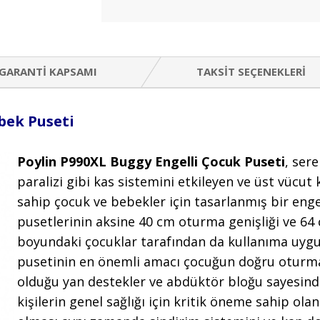
GARANTI KAPSAMI
TAKSIT SEÇENEKLERI
bek Puseti
Poylin P990XL Buggy Engelli Çocuk Puseti
, sere
paralizi gibi kas sistemini etkileyen ve üst vücut
sahip çocuk ve bebekler için tasarlanmış bir engel
pusetlerinin aksine 40 cm oturma genişliği ve 64 
boyundaki çocuklar tarafından da kullanıma uygu
pusetinin en önemli amacı çocuğun doğru oturma
olduğu yan destekler ve abdüktör bloğu sayesinde
kişilerin genel sağlığı için kritik öneme sahip o