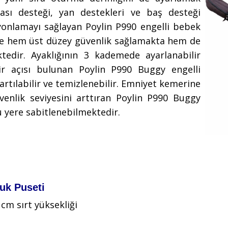
ası desteği, yan destekleri ve baş desteği
yonlamayı sağlayan Poylin P990 engelli bebek
 de hem üst düzey güvenlik sağlamakta hem de
tedir. Ayaklığının 3 kademede ayarlanabilir
ir açısı bulunan Poylin P990 Buggy engelli
artılabilir ve temizlenebilir. Emniyet kemerine
venlik seviyesini arttıran Poylin P990 Buggy
u yere sabitlenebilmektedir.
uk Puseti
 cm sırt yüksekliği