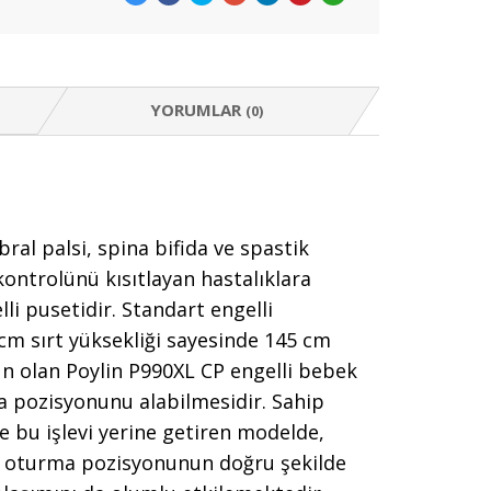
YORUMLAR
(0)
bral palsi, spina bifida ve spastik
 kontrolünü kısıtlayan hastalıklara
li pusetidir. Standart engelli
cm sırt yüksekliği sayesinde 145 cm
n olan Poylin P990XL CP engelli bebek
 pozisyonunu alabilmesidir. Sahip
 bu işlevi yerine getiren modelde,
lan oturma pozisyonunun doğru şekilde