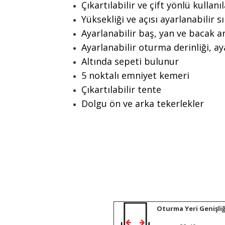
Çıkartılabilir ve çift yönlü kullan
Yüksekliği ve açısı ayarlanabilir s
Ayarlanabilir baş, yan ve bacak ar
Ayarlanabilir oturma derinliği, ay
Altında sepeti bulunur
5 noktalı emniyet kemeri
Çıkartılabilir tente
Dolgu ön ve arka tekerlekler
Oturma Yeri Genişliğ