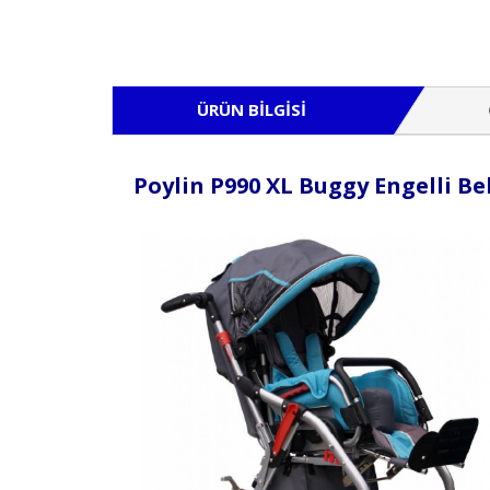
ÜRÜN BILGISI
Poylin P990 XL Buggy Engelli Be