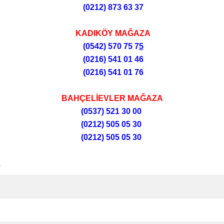
(0212)
873 63 37
KADIKÖY MAĞAZA
(0542) 570 75 7
5
(0216) 541 01 46
(0216) 541 01 76
BAHÇELİEVLER MAĞAZA
(0537) 521 30 00
(0212) 505 05 30
(0212) 505 05 30
R