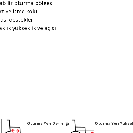
ılabilir oturma bölgesi
ırt ve itme kolu
ası destekleri
aklık yükseklik ve açısı
i
Oturma Yeri Derinliği
Oturma Yeri Yüksek