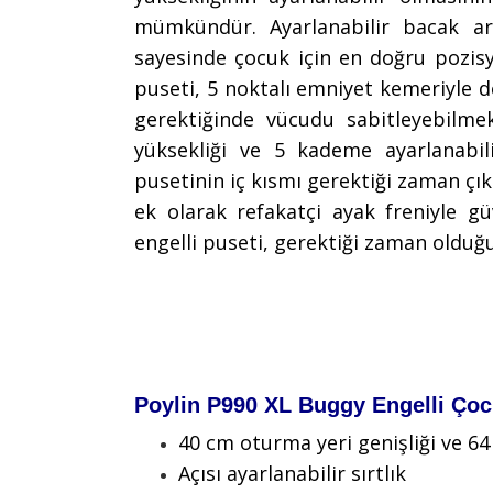
mümkündür. Ayarlanabilir bacak ar
sayesinde çocuk için en doğru pozis
puseti, 5 noktalı emniyet kemeriyle
gerektiğinde vücudu sabitleyebilmek
yüksekliği ve 5 kademe ayarlanabil
pusetinin iç kısmı gerektiği zaman çık
ek olarak refakatçi ayak freniyle gü
engelli puseti, gerektiği zaman olduğ
Poylin P990 XL Buggy Engelli Çoc
40 cm oturma yeri genişliği ve 64
Açısı ayarlanabilir sırtlık