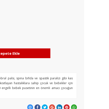
Sepete Ekle
ral palsi, spina bifida ve spastik paralizi gibi kas
kısıtlayan hastalıklara sahip çocuk ve bebekler için
990 engelli bebek pusetinin en önemli amacı çocuğun