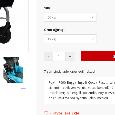
180
Ürün Ağırlığı
-
+
7
gün içinde iade kabul edilmektedir.
Poylin P990 Buggy Engelli Çocuk Puseti, sereb
sistemini etkileyen ve üst vücut kontrolünü 
tasarlanmış bir engelli pusetidir. Poylin P
doğru oturma pozisyonunu alabilmesidir.
Favorilere Ekle