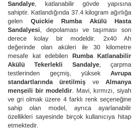
Sandalye
, katlanabilir gövde yapısına
sahiptir. Katlandığında 37.4 kilogram ağırlığa
gelen
Quickie Rumba Akülü Hasta
Sandalyesi
, depolaması ve taşıması son
derece kolay bir modeldir. 2x40 Ah
değerinde olan aküleri ile 30 kilometre
mesafe kat edebilen
Rumba Katlanabilir
Akülü Tekerlekli Sandalye
, çarpma
testlerinden geçmiş, yüksek
Avrupa
standartlarında üretilmiş
ve
Almanya
menşeili bir modeldir
. Mavi, kırmızı, siyah
ve gri olmak üzere 4 farklı renk seçeneğine
sahip olan model, ayrıca ayarlanabilir
özellikleri sayesinde birçok kullanıcıya hitap
etmektedir.