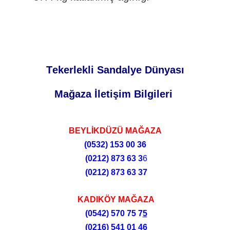
Tekerlekli Sandalye Dünyası
Mağaza İletişim Bilgileri
BEYLİKDÜZÜ MAĞAZA
(0532)
153 00 36
(0212)
873 63 3
6
(0212)
873 63 37
KADIKÖY MAĞAZA
(0542) 570 75 7
5
(0216) 541 01 46