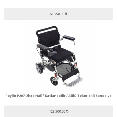
61.750,00
Poylin P207 Ultra Hafif Katlanabilir Akülü Tekerlekli Sandalye
123.500,00