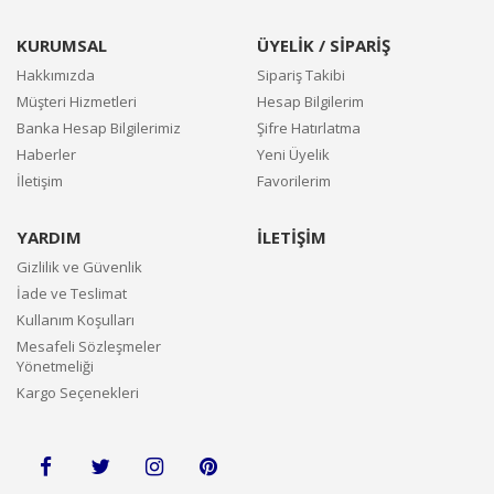
KURUMSAL
ÜYELİK / SİPARİŞ
Hakkımızda
Sipariş Takibi
Müşteri Hizmetleri
Hesap Bilgilerim
Banka Hesap Bilgilerimiz
Şifre Hatırlatma
Haberler
Yeni Üyelik
İletişim
Favorilerim
YARDIM
İLETİŞİM
Gizlilik ve Güvenlik
İade ve Teslimat
Kullanım Koşulları
Mesafeli Sözleşmeler
Yönetmeliği
Kargo Seçenekleri