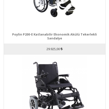
Poylin P200-E Katlanabilir Ekonomik Akülü Tekerlekli
Sandalye
29.925,00