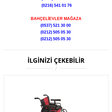
(0216) 541 01 76
BAHÇELİEVLER MAĞAZA
(0537) 521 30 00
(0212) 505 05 30
(0212) 505 05 30
İLGINIZI ÇEKEBILIR