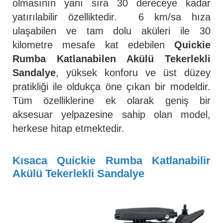
olmasının yanı sıra 30 dereceye kadar
yatırılabilir özelliktedir. 6 km/sa hıza
ulaşabilen ve tam dolu aküleri ile 30
kilometre mesafe kat edebilen
Quickie
Rumba Katlanabilen Akülü Tekerlekli
Sandalye
, yüksek konforu ve üst düzey
pratikliği ile oldukça öne çıkan bir modeldir.
Tüm özelliklerine ek olarak geniş bir
aksesuar yelpazesine sahip olan model,
herkese hitap etmektedir.
Kısaca Quickie Rumba Katlanabilir
Akülü Tekerlekli Sandalye