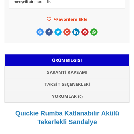
menşeili bir modeldir.
Favorilere Ekle
ÜRÜN BILGISI
GARANTI KAPSAMI
TAKSIT SEÇENEKLERI
YORUMLAR
(0)
Quickie Rumba Katlanabilir Akülü
Tekerlekli Sandalye