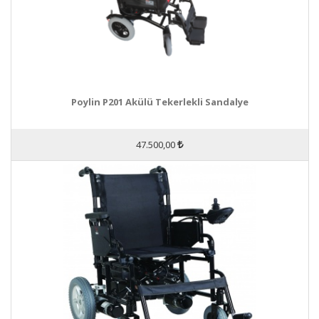
Poylin P201 Akülü Tekerlekli Sandalye
47.500,00