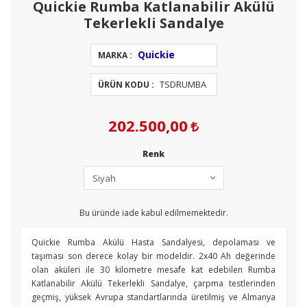
Quickie Rumba Katlanabilir Akülü
Tekerlekli Sandalye
Quickie
MARKA :
TSDRUMBA
ÜRÜN KODU :
202.500,00
Renk
Bu üründe iade kabul edilmemektedir.
Quickie Rumba Akülü Hasta Sandalyesi, depolaması ve
taşıması son derece kolay bir modeldir. 2x40 Ah değerinde
olan aküleri ile 30 kilometre mesafe kat edebilen Rumba
Katlanabilir Akülü Tekerlekli Sandalye, çarpma testlerinden
geçmiş, yüksek Avrupa standartlarında üretilmiş ve Almanya