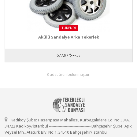
TÜKENDI
Akülü Sandalye Arka Tekerlek
677,97
+kdv
3 adet ürün bulunmuştur.
Kadıköy Şube: Hasanpaşa Mahallesi, Kurbağalıdere Cd. No:33/A,
34722 Kadıköy/İstanbul ---------------------------------- Bahçeşehir Şube: Aşık
Veysel Mh., Atatürk Blv. No:1, 34510 Bahçeşehir/İstanbul