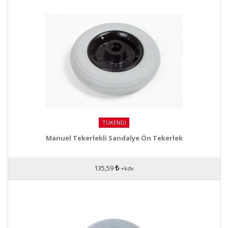
TÜKENDI
Manuel Tekerlekli Sandalye Ön Tekerlek
135,59
+kdv