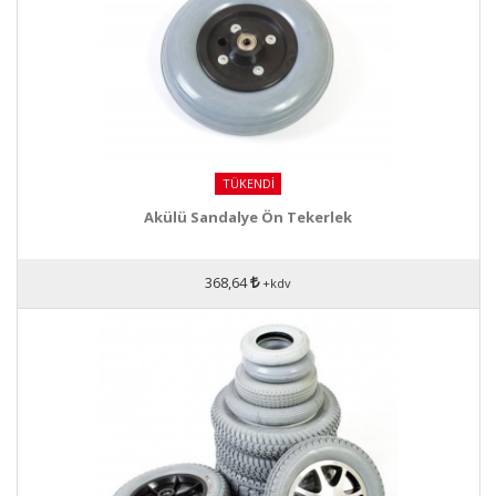
TÜKENDI
Akülü Sandalye Ön Tekerlek
368,64
+kdv