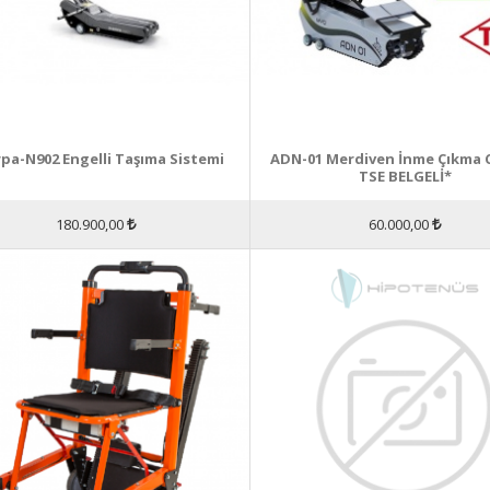
pa-N902 Engelli Taşıma Sistemi
ADN-01 Merdiven İnme Çıkma C
TSE BELGELİ*
180.900,00
60.000,00