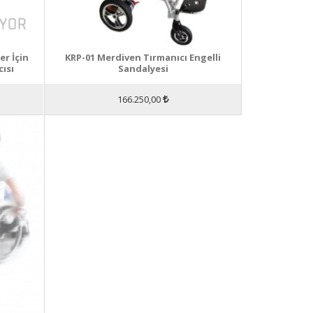
er İçin
KRP-01 Merdiven Tırmanıcı Engelli
ısı
Sandalyesi
166.250,00