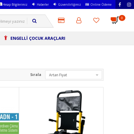
Hesap Bilgilerimiz
Haberler
Güvenilirliğimiz
Online Ödeme
0
ENGELLİ ÇOCUK ARAÇLARI
Sırala