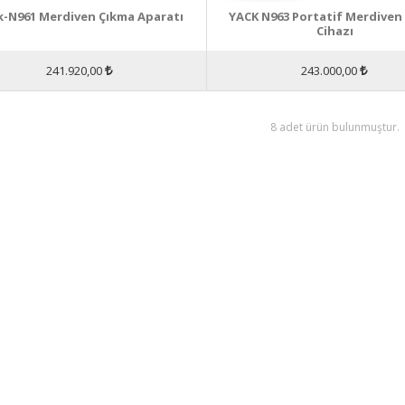
k-N961 Merdiven Çıkma Aparatı
YACK N963 Portatif Merdiven 
Cihazı
241.920,00
243.000,00
8 adet ürün bulunmuştur.