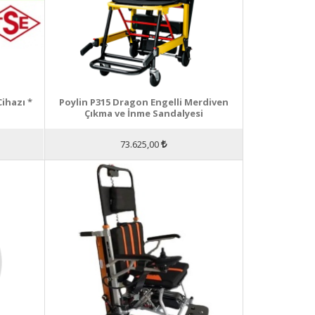
ihazı *
Poylin P315 Dragon Engelli Merdiven
Çıkma ve İnme Sandalyesi
73.625,00