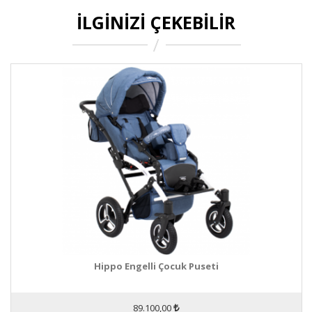
İLGINIZI ÇEKEBILIR
Hippo Engelli Çocuk Puseti
89.100,00