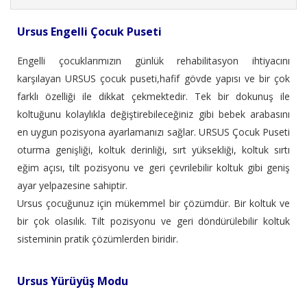
Ursus Engelli Çocuk Puseti
Engelli çocuklarımızın günlük rehabilitasyon ihtiyacını
karşılayan URSUS çocuk puseti,hafif gövde yapısı ve bir çok
farklı özelliği ile dikkat çekmektedir. Tek bir dokunuş ile
koltuğunu kolaylıkla değiştirebileceğiniz gibi bebek arabasını
en uygun pozisyona ayarlamanızı sağlar. URSUS Çocuk Puseti
oturma genişliği, koltuk derinliği, sırt yüksekliği, koltuk sırtı
eğim açısı, tilt pozisyonu ve geri çevrilebilir koltuk gibi geniş
ayar yelpazesine sahiptir.
Ursus çocuğunuz için mükemmel bir çözümdür. Bir koltuk ve
bir çok olasılık. Tilt pozisyonu ve geri döndürülebilir koltuk
sisteminin pratik çözümlerden biridir.
Ursus Yürüyüş Modu