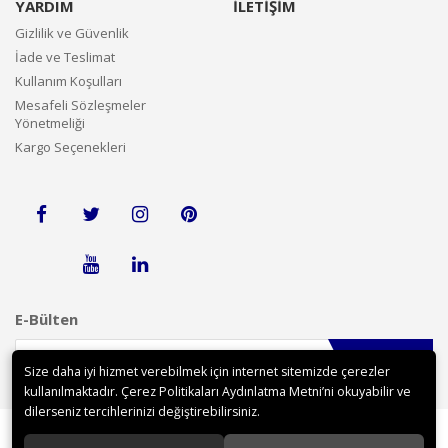
YARDIM
İLETİŞİM
Gizlilik ve Güvenlik
İade ve Teslimat
Kullanım Koşulları
Mesafeli Sözleşmeler
Yönetmeliği
Kargo Seçenekleri
E-Bülten
Gönder
Size daha iyi hizmet verebilmek için internet sitemizde çerezler
kullanılmaktadır. Çerez Politikaları Aydınlatma Metni’ni okuyabilir ve
dilerseniz tercihlerinizi değiştirebilirsiniz.