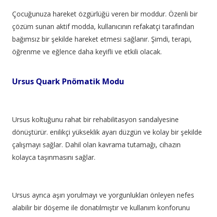
Çocuğunuza hareket özgürlüğü veren bir moddur. Özenli bir
çözüm sunan aktif modda, kullanıcının refakatçi tarafından
bağımsız bir şekilde hareket etmesi sağlanır. Şimdi, terapi,
öğrenme ve eğlence daha keyifli ve etkili olacak.
Ursus Quark Pnömatik Modu
Ursus koltuğunu rahat bir rehabilitasyon sandalyesine
dönüştürür. enilikçi yükseklik ayarı düzgün ve kolay bir şekilde
çalışmayı sağlar. Dahil olan kavrama tutamağı, cihazın
kolayca taşınmasını sağlar.
Ursus ayrıca aşırı yorulmayı ve yorgunlukları önleyen nefes
alabilir bir döşeme ile donatılmıştır ve kullanım konforunu