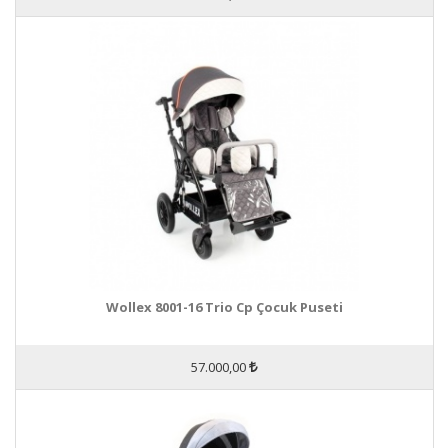
Wollex 8001-16 Trio Cp Çocuk Puseti
57.000,00