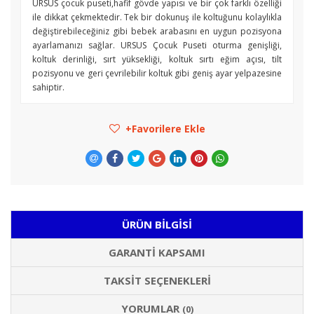
URSUS çocuk puseti,hafif gövde yapısı ve bir çok farklı özelliği
ile dikkat çekmektedir. Tek bir dokunuş ile koltuğunu kolaylıkla
değiştirebileceğiniz gibi bebek arabasını en uygun pozisyona
ayarlamanızı sağlar. URSUS Çocuk Puseti oturma genişliği,
koltuk derinliği, sırt yüksekliği, koltuk sırtı eğim açısı, tilt
pozisyonu ve geri çevrilebilir koltuk gibi geniş ayar yelpazesine
sahiptir.
Favorilere Ekle
ÜRÜN BILGISI
GARANTI KAPSAMI
TAKSIT SEÇENEKLERI
YORUMLAR
(0)