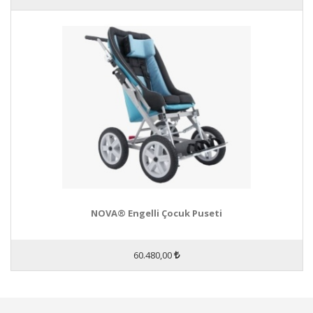
NOVA® Engelli Çocuk Puseti
60.480,00