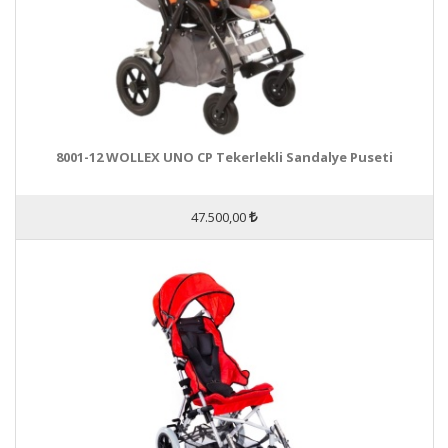
8001-12 WOLLEX UNO CP Tekerlekli Sandalye Puseti
47.500,00