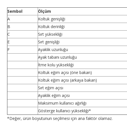
Sembol
Ölçüm
A
Koltuk genişliği
B
Koltuk derinliği
C
Sırt yüksekliği
E
Sırt genişliği
F
Ayaklık uzunluğu
Ayak tabanı uzunluğu
İtme kolu yüksekliği
Koltuk eğim açısı (öne bakan)
Koltuk eğim açısı (arkaya bakan)
Sırt eğim açısı
Ayaklık eğim açısı
Maksimum kullanıcı ağırlığı
Gösterge kullanıcı yüksekliği*
*Değer, ürün boyutunun seçilmesi için ana faktör olamaz.