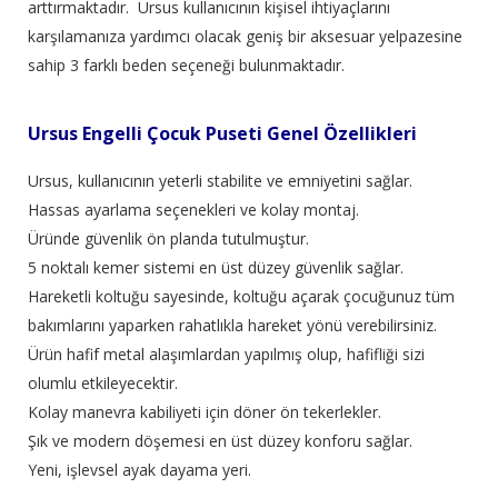
arttırmaktadır. Ursus kullanıcının kişisel ihtiyaçlarını
karşılamanıza yardımcı olacak geniş bir aksesuar yelpazesine
sahip 3 farklı beden seçeneği bulunmaktadır.
Ursus Engelli Çocuk Puseti Genel Özellikleri
Ursus, kullanıcının yeterli stabilite ve emniyetini sağlar.
Hassas ayarlama seçenekleri ve kolay montaj.
Üründe güvenlik ön planda tutulmuştur.
5 noktalı kemer sistemi en üst düzey güvenlik sağlar.
Hareketli koltuğu sayesinde, koltuğu açarak çocuğunuz tüm
bakımlarını yaparken rahatlıkla hareket yönü verebilirsiniz.
Ürün hafif metal alaşımlardan yapılmış olup, hafifliği sizi
olumlu etkileyecektir.
Kolay manevra kabiliyeti için döner ön tekerlekler.
Şık ve modern döşemesi en üst düzey konforu sağlar.
Yeni, işlevsel ayak dayama yeri.