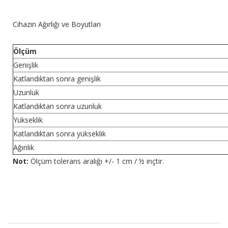
Cihazın Ağırlığı ve Boyutları
Ölçüm
Genişlik
Katlandıktan sonra genişlik
Uzunluk
Katlandıktan sonra uzunluk
Yükseklik
Katlandıktan sonra yükseklik
Ağırılık
Not:
Ölçüm tolerans aralığı +/- 1 cm / ½ inçtir.