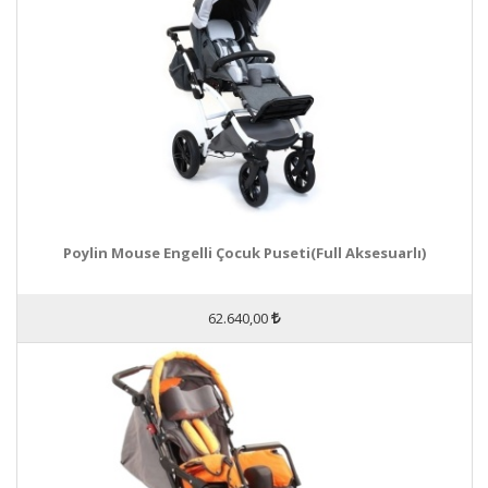
Poylin Mouse Engelli Çocuk Puseti(Full Aksesuarlı)
62.640,00