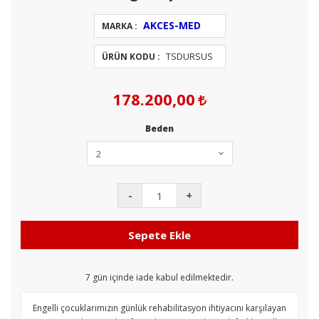
AKCES-MED
MARKA :
TSDURSUS
ÜRÜN KODU :
178.200,00
Beden
-
+
Sepete Ekle
7
gün içinde iade kabul edilmektedir.
Engelli çocuklarımızın günlük rehabilitasyon ihtiyacını karşılayan