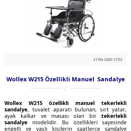
31 Eki 2020 17:53
Wollex W215 Özellikli Manuel Sandalye
Wollex W215 özellikli manuel tekerlekli
sandalye
, tuvalet aparatı bulunan, sırt yatar,
ayak kalkar ve masası olan bir
tekerlekli
sandalye
modelidir. Bu özellikleri sayesinde
engelli ve yaşlı kişilerin saatlerce sandalye