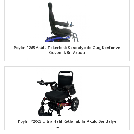
Poylin P265 Akülü Tekerlekli Sandalye ile Güç, Konfor ve
Güvenlik Bir Arada
Poylin P206S Ultra Hafif Katlanabilir Akülü Sandalye