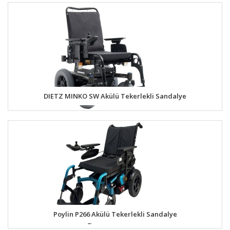
DIETZ MINKO SW Akülü Tekerlekli Sandalye
Poylin P266 Akülü Tekerlekli Sandalye