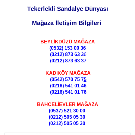
Tekerlekli Sandalye Dünyası
Mağaza İletişim Bilgileri
BEYLİKDÜZÜ MAĞAZA
(0532)
153 00 36
(0212)
873 63 3
6
(0212)
873 63 37
KADIKÖY MAĞAZA
(0542) 570 75 7
5
(0216) 541 01 46
(0216) 541 01 76
BAHÇELİEVLER MAĞAZA
(0537) 521 30 00
(0212) 505 05 30
(0212) 505 05 30