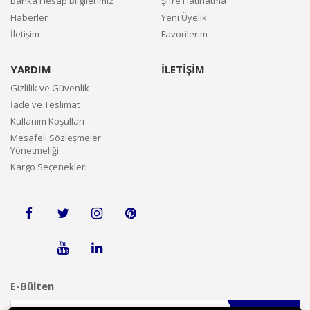
Banka Hesap Bilgilerimiz
Şifre Hatırlatma
Haberler
Yeni Üyelik
İletişim
Favorilerim
YARDIM
İLETİŞİM
Gizlilik ve Güvenlik
İade ve Teslimat
Kullanım Koşulları
Mesafeli Sözleşmeler
Yönetmeliği
Kargo Seçenekleri
E-Bülten