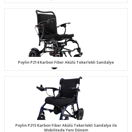
Poylin P214 Karbon Fiber Akülü Tekerlekli Sandalye
Poylin P215 Karbon Fiber Akülü Tekerlekli Sandalye ile
Mobilitede Yeni Dönem