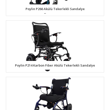
Poylin P266 Akülü Tekerlekli Sandalye
Poylin P214 Karbon Fiber Akülü Tekerlekli Sandalye