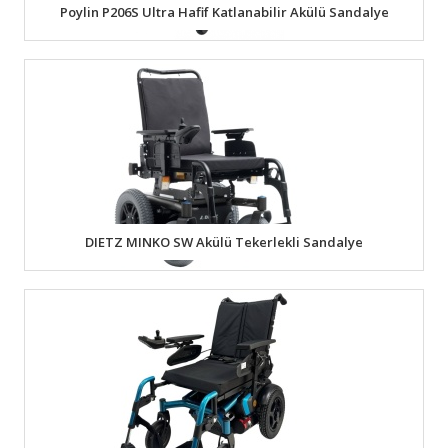
Poylin P206S Ultra Hafif Katlanabilir Akülü Sandalye
DIETZ MINKO SW Akülü Tekerlekli Sandalye