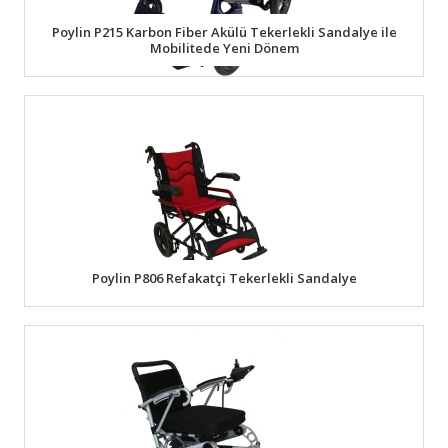
Poylin P215 Karbon Fiber Akülü Tekerlekli Sandalye ile
Mobilitede Yeni Dönem
Poylin P806 Refakatçi Tekerlekli Sandalye