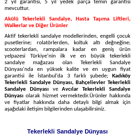
2 yıl garantisi, 5 yıl yedek parça temin garantisi
mevcuttur.
Akülü Tekerlekli Sandalye, Hasta Taşıma Liftleri,
Walkerlar ve Diğer Ürünler
Aktif tekerlekli sandalye modellerinden, engelli çocuk
pusetlerine; rolatörlerden, koltuk altı değneğine;
scooterlardan, rampalara kadar en geniş ürün
yelpazesi Türkiye’nin ilk ve en büyük tekerlekli
sandalye mağazası olan Tekerlekli Sandalye
Dünyası’nda en yüksek kalite ve en uygun fiyat
garantisi ile İstanbul’da 3 farklı şubede;
Kadıköy
Tekerlekli Sandalye Dünyası, Bahçelievler Tekerlekli
Sandalye Dünyası
ve
Avcılar Tekerlekli Sandalye
Dünyası
olarak hizmet vermektedir.Ürünler hakkında
ve fiyatlar hakkında daha detaylı bilgi almak için
aşağıdaki iletişim bilgilerinden ulaşabilirsiniz.
Tekerlekli Sandalye Dünyası