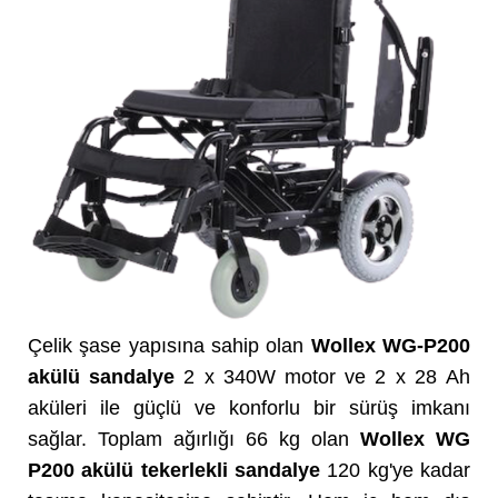
Çelik şase yapısına sahip olan
Wollex WG-P200
akülü sandalye
2 x 340W motor ve 2 x 28 Ah
aküleri ile güçlü ve konforlu bir sürüş imkanı
sağlar. Toplam ağırlığı 66 kg olan
Wollex WG
P200 akülü tekerlekli sandalye
120 kg'ye kadar