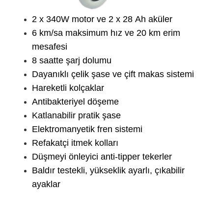
2 x 340W motor ve 2 x 28 Ah aküler
6 km/sa maksimum hız ve 20 km erim
mesafesi
8 saatte şarj dolumu
Dayanıklı çelik şase ve çift makas sistemi
Hareketli kolçaklar
Antibakteriyel döşeme
Katlanabilir pratik şase
Elektromanyetik fren sistemi
Refakatçi itmek kolları
Düşmeyi önleyici anti-tipper tekerler
Baldır testekli, yükseklik ayarlı, çıkabilir
ayaklar