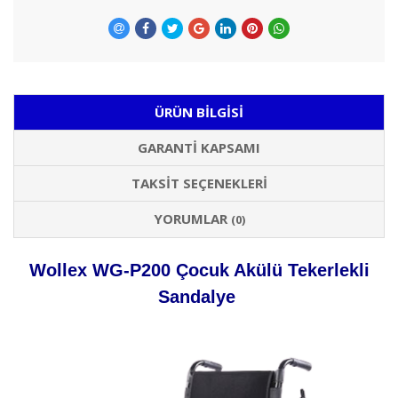
ÜRÜN BILGISI
GARANTI KAPSAMI
TAKSIT SEÇENEKLERI
YORUMLAR
(0)
Wollex WG-P200 Çocuk Akülü Tekerlekli
Sandalye