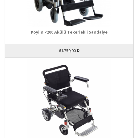
Poylin P200 Akülü Tekerlekli Sandalye
61.750,00