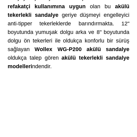
refakatçi kullanımına uygun
olan bu
akülü
tekerlekli sandalye
geriye düşmeyi engelleyici
anti-tipper tekerleklerde barındırmakta. 12"
boyutunda yumuşak dolgu arka ve 8" boyutunda
dolgu ön tekerleri ile oldukça konforlu bir sürüş
sağlayan
Wollex WG-P200 akülü sandalye
oldukça talep gören
akülü tekerlekli sandalye
modelleri
ndendir.