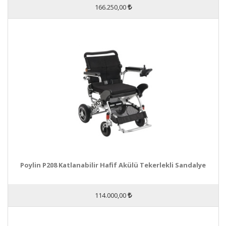
166.250,00
Poylin P208 Katlanabilir Hafif Akülü Tekerlekli Sandalye
114.000,00