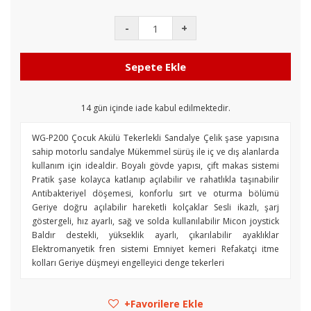
-
+
Sepete Ekle
14
gün içinde iade kabul edilmektedir.
WG-P200 Çocuk Akülü Tekerlekli Sandalye Çelik şase yapısına
sahip motorlu sandalye Mükemmel sürüş ile iç ve dış alanlarda
kullanım için idealdir. Boyalı gövde yapısı, çift makas sistemi
Pratik şase kolayca katlanıp açılabilir ve rahatlıkla taşınabilir
Antibakteriyel döşemesi, konforlu sırt ve oturma bölümü
Geriye doğru açılabilir hareketli kolçaklar Sesli ikazlı, şarj
göstergeli, hız ayarlı, sağ ve solda kullanılabilir Micon joystick
Baldır destekli, yükseklik ayarlı, çıkarılabilir ayaklıklar
Elektromanyetik fren sistemi Emniyet kemeri Refakatçi itme
kolları Geriye düşmeyi engelleyici denge tekerleri
Favorilere Ekle