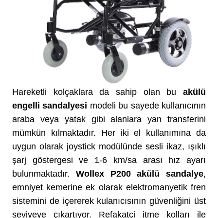
Hareketli kolçaklara da sahip olan bu
akülü
engelli sandalyesi
modeli bu sayede kullanıcının
araba veya yatak gibi alanlara yan transferini
mümkün kılmaktadır. Her iki el kullanımına da
uygun olarak joystick modülünde sesli ikaz, ışıklı
şarj göstergesi ve 1-6 km/sa arası hız ayarı
bulunmaktadır.
Wollex P200 akülü sandalye
,
emniyet kemerine ek olarak elektromanyetik fren
sistemini de içererek kulanıcısının güvenliğini üst
seviyeye çıkartıyor. Refakatçi itme kolları ile