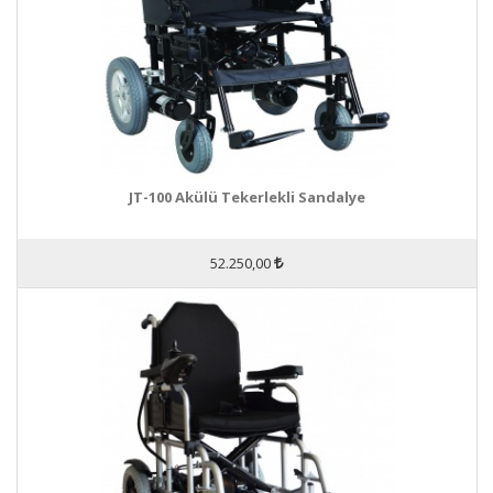
JT-100 Akülü Tekerlekli Sandalye
52.250,00