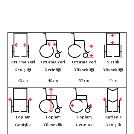
Oturma Yeri
Oturma Yeri
Oturma Yeri
Sırtlık
Genişliği
Derinliği
Yüksekliği
Yüksekliği
40 cm
40 cm
57 cm
40 cm
Toplam
Toplam
Toplam
Katlanır
Genişlik
Yükseklik
Uzunluk
Genişlik