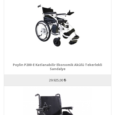
Poylin P200-E Katlanabilir Ekonomik Akülü Tekerlekli
Sandalye
29.925,00