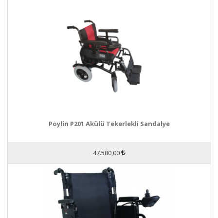
Poylin P201 Akülü Tekerlekli Sandalye
47.500,00