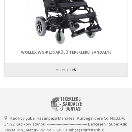
WOLLEX WG-P200 AKÜLÜ TEKERLEKLİ SANDALYE
50.350,00
Kadıköy Şube: Hasanpaşa Mahallesi, Kurbağalıdere Cd. No:33/A,
34722 Kadıköy/İstanbul ---------------------------------- Bahçeşehir Şube: Aşık
Veysel Mh., Atatürk Blv. No:1, 34510 Bahçeşehir/İstanbul