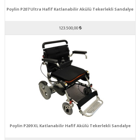
Poylin P207 Ultra Hafif Katlanabilir Akülü Tekerlekli Sandalye
123.500,00
Poylin P209 XL Katlanabilir Hafif Akülü Tekerlekli Sandalye