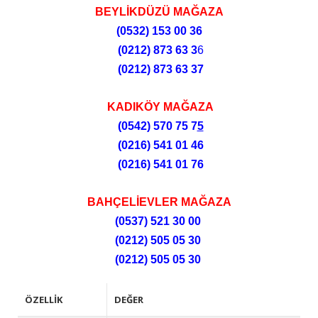
BEYLİKDÜZÜ MAĞAZA
(0532)
153 00 36
(0212)
873 63 3
6
(0212)
873 63 37
KADIKÖY MAĞAZA
(0542) 570 75 7
5
(0216) 541 01 46
(0216) 541 01 76
BAHÇELİEVLER MAĞAZA
(0537) 521 30 00
(0212) 505 05 30
(0212) 505 05 30
ÖZELLIK
DEĞER