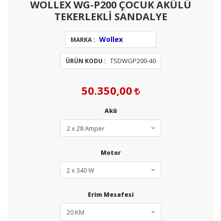
WOLLEX WG-P200 ÇOCUK AKÜLÜ
TEKERLEKLİ SANDALYE
Wollex
MARKA :
TSDWGP200-40
ÜRÜN KODU :
50.350,00
Akü
Motor
Erim Mesafesi