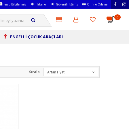
Hesap Bilgilerimiz
Haberler
Güvenilirliğimiz
Online Ödeme
0
ENGELLİ ÇOCUK ARAÇLARI
Sırala