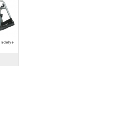
andalye