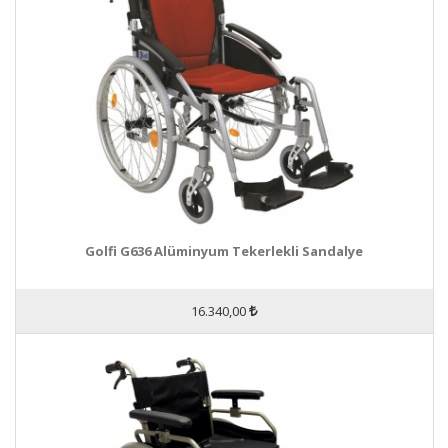
Golfi G636 Alüminyum Tekerlekli Sandalye
16.340,00