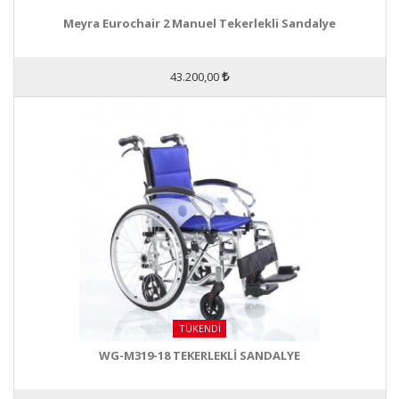
Meyra Eurochair 2 Manuel Tekerlekli Sandalye
43.200,00
TÜKENDI
WG-M319-18 TEKERLEKLİ SANDALYE