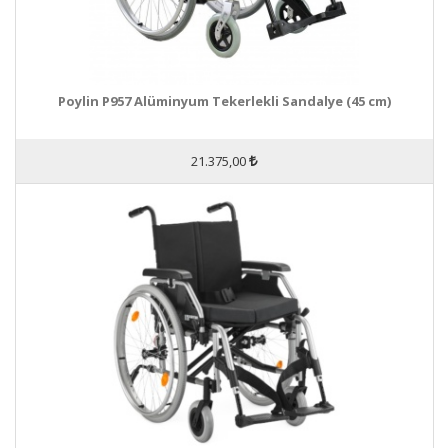
Poylin P957 Alüminyum Tekerlekli Sandalye (45 cm)
21.375,00