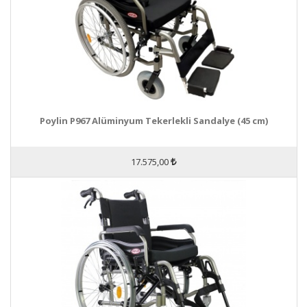
Poylin P967 Alüminyum Tekerlekli Sandalye (45 cm)
17.575,00