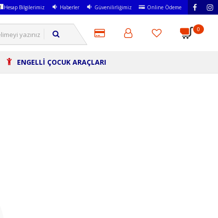
Hesap Bilgilerimiz
Haberler
Güvenilirliğimiz
Online Ödeme
0
ENGELLİ ÇOCUK ARAÇLARI