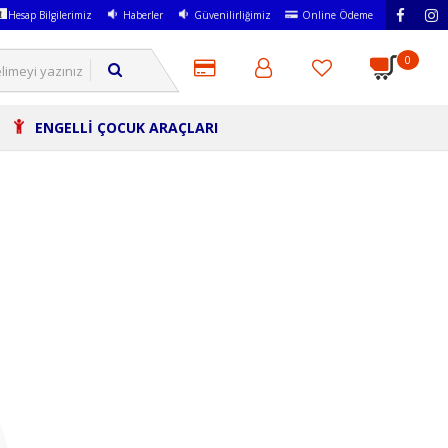
Hesap Bilgilerimiz
Haberler
Güvenilirliğimiz
Online Ödeme
0
ENGELLİ ÇOCUK ARAÇLARI