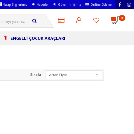
Hesap Bilgilerimiz
Haberler
Güvenilirliğimiz
Online Ödeme
0
ENGELLİ ÇOCUK ARAÇLARI
Sırala