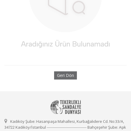
Geri Dön
Kadıköy Şube: Hasanpaşa Mahallesi, Kurbağalıdere Cd. No:33/A,
34722 Kadıköy/İstanbul ---------------------------------- Bahçeşehir Şube: Aşık