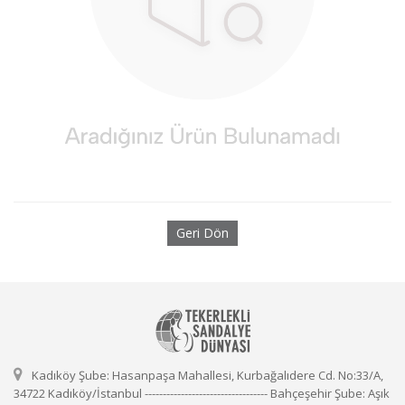
Geri Dön
Kadıköy Şube: Hasanpaşa Mahallesi, Kurbağalıdere Cd. No:33/A,
34722 Kadıköy/İstanbul ---------------------------------- Bahçeşehir Şube: Aşık