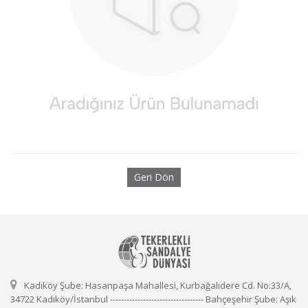
Geri Dön
Kadıköy Şube: Hasanpaşa Mahallesi, Kurbağalıdere Cd. No:33/A,
34722 Kadıköy/İstanbul ---------------------------------- Bahçeşehir Şube: Aşık