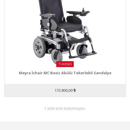
TÜKENDI
Meyra İchair MC Basic Akülü Tekerlekli Sandalye
172.800,00
1 adet ürün bulunmuştur.