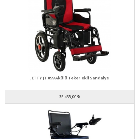
JETTY JT 099 Akülü Tekerlekli Sandalye
35.435,00