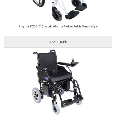
Poylin P200-C Çocuk Akülü Tekerlekli Sandalye
47.500,00