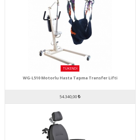
TÜKENDI
WG-L510 Motorlu Hasta Taşıma Transfer Lifti
54.340,00