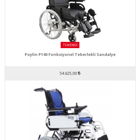
TÜKENDI
Poylin P140 Fonksiyonel Tekerlekli Sandalye
54.625,00