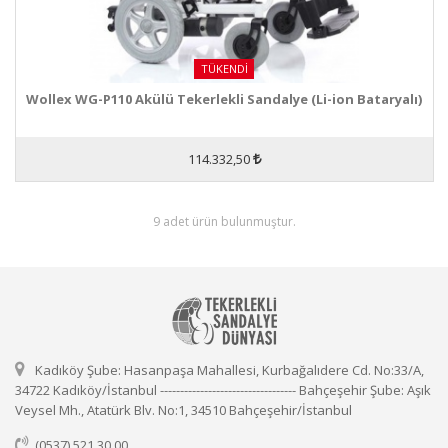
TÜKENDI
Wollex WG-P110 Akülü Tekerlekli Sandalye (Li-ion Bataryalı)
114.332,50
9 adet ürün bulunmuştur.
Kadıköy Şube: Hasanpaşa Mahallesi, Kurbağalıdere Cd. No:33/A,
34722 Kadıköy/İstanbul ---------------------------------- Bahçeşehir Şube: Aşık
Veysel Mh., Atatürk Blv. No:1, 34510 Bahçeşehir/İstanbul
(0537) 521 30 00