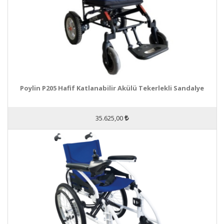
Poylin P205 Hafif Katlanabilir Akülü Tekerlekli Sandalye
35.625,00