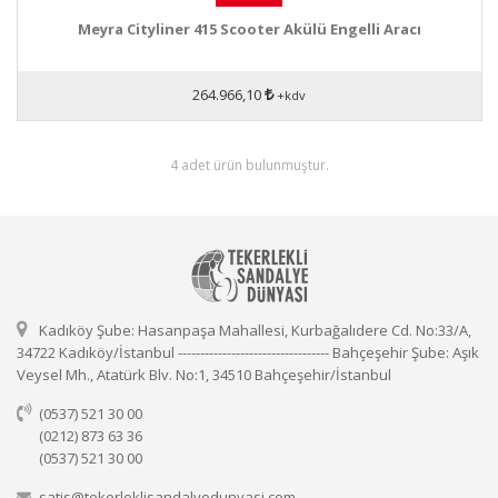
Meyra Cityliner 415 Scooter Akülü Engelli Aracı
264.966,10
+kdv
4 adet ürün bulunmuştur.
Kadıköy Şube: Hasanpaşa Mahallesi, Kurbağalıdere Cd. No:33/A,
34722 Kadıköy/İstanbul ---------------------------------- Bahçeşehir Şube: Aşık
Veysel Mh., Atatürk Blv. No:1, 34510 Bahçeşehir/İstanbul
(0537) 521 30 00
(0212) 873 63 36
(0537) 521 30 00
satis@tekerleklisandalyedunyasi.com