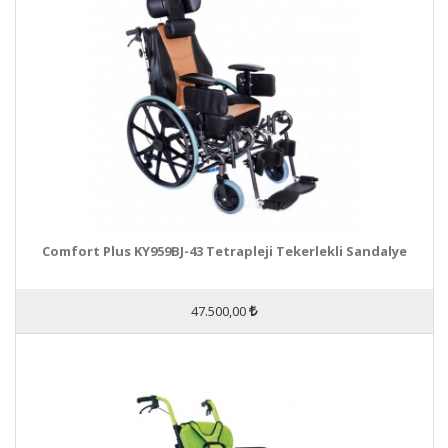
Comfort Plus KY959BJ-43 Tetrapleji Tekerlekli Sandalye
47.500,00