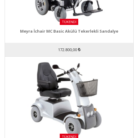
TÜKENDI
Meyra İchair MC Basic Akülü Tekerlekli Sandalye
172.800,00
TÜKENDI