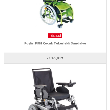
TÜKENDI
Poylin P981 Çocuk Tekerlekli Sandalye
21.375,00