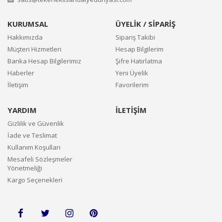
KURUMSAL
ÜYELİK / SİPARİŞ
Hakkımızda
Sipariş Takibi
Müşteri Hizmetleri
Hesap Bilgilerim
Banka Hesap Bilgilerimiz
Şifre Hatırlatma
Haberler
Yeni Üyelik
İletişim
Favorilerim
YARDIM
İLETİŞİM
Gizlilik ve Güvenlik
İade ve Teslimat
Kullanım Koşulları
Mesafeli Sözleşmeler
Yönetmeliği
Kargo Seçenekleri